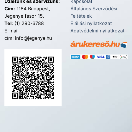
Üzletünk és szervizünk:
Kapcsolat
Cím:
1184 Budapest,
Általános Szerződési
Jegenye fasor 15.
Feltételek
Tel:
(1) 290-6788
Elállási nyilatkozat
E-mail
Adatvédelmi nyilatkozat
cím: info@jegenye.hu