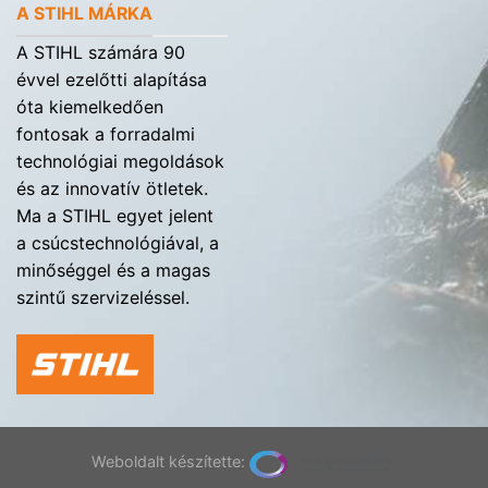
A STIHL MÁRKA
A STIHL számára 90
évvel ezelőtti alapítása
óta kiemelkedően
fontosak a forradalmi
technológiai megoldások
és az innovatív ötletek.
Ma a STIHL egyet jelent
a csúcstechnológiával, a
minőséggel és a magas
szintű szervizeléssel.
Weboldalt készítette: