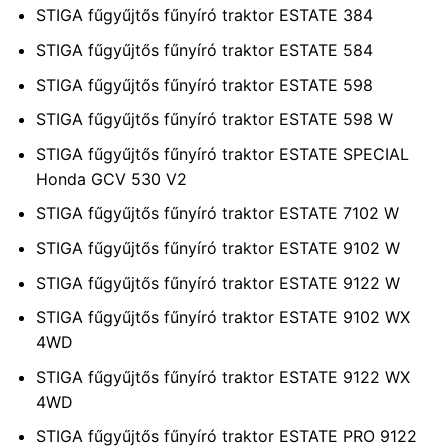
STIGA fűgyűjtős fűnyíró traktor ESTATE 384
STIGA fűgyűjtős fűnyíró traktor ESTATE 584
STIGA fűgyűjtős fűnyíró traktor ESTATE 598
STIGA fűgyűjtős fűnyíró traktor ESTATE 598 W
STIGA fűgyűjtős fűnyíró traktor ESTATE SPECIAL
Honda GCV 530 V2
STIGA fűgyűjtős fűnyíró traktor ESTATE 7102 W
STIGA fűgyűjtős fűnyíró traktor ESTATE 9102 W
STIGA fűgyűjtős fűnyíró traktor ESTATE 9122 W
STIGA fűgyűjtős fűnyíró traktor ESTATE 9102 WX
4WD
STIGA fűgyűjtős fűnyíró traktor ESTATE 9122 WX
4WD
STIGA fűgyűjtős fűnyíró traktor ESTATE PRO 9122