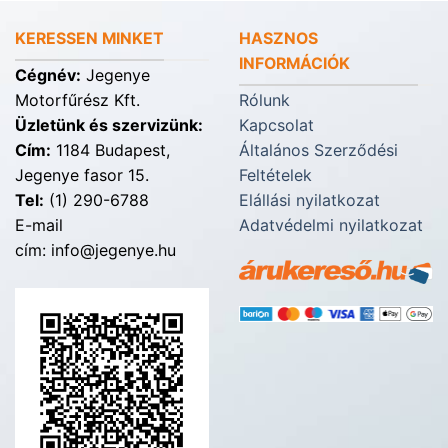
KERESSEN MINKET
HASZNOS
INFORMÁCIÓK
Cégnév:
Jegenye
Motorfűrész Kft.
Rólunk
Üzletünk és szervizünk:
Kapcsolat
Cím:
1184 Budapest,
Általános Szerződési
Jegenye fasor 15.
Feltételek
Tel:
(1) 290-6788
Elállási nyilatkozat
E-mail
Adatvédelmi nyilatkozat
cím: info@jegenye.hu