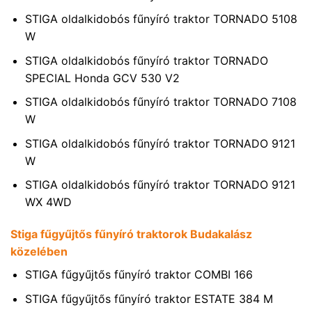
STIGA oldalkidobós fűnyíró traktor TORNADO 5108
W
STIGA oldalkidobós fűnyíró traktor TORNADO
SPECIAL Honda GCV 530 V2
STIGA oldalkidobós fűnyíró traktor TORNADO 7108
W
STIGA oldalkidobós fűnyíró traktor TORNADO 9121
W
STIGA oldalkidobós fűnyíró traktor TORNADO 9121
WX 4WD
Stiga fűgyűjtős fűnyíró traktorok Budakalász
közelében
STIGA fűgyűjtős fűnyíró traktor COMBI 166
STIGA fűgyűjtős fűnyíró traktor ESTATE 384 M