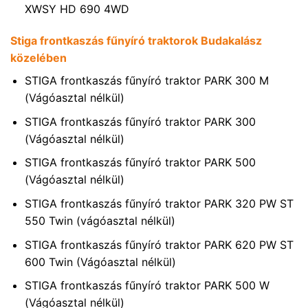
XWSY HD 690 4WD
Stiga frontkaszás fűnyíró traktorok Budakalász
közelében
STIGA frontkaszás fűnyíró traktor PARK 300 M
(Vágóasztal nélkül)
STIGA frontkaszás fűnyíró traktor PARK 300
(Vágóasztal nélkül)
STIGA frontkaszás fűnyíró traktor PARK 500
(Vágóasztal nélkül)
STIGA frontkaszás fűnyíró traktor PARK 320 PW ST
550 Twin (vágóasztal nélkül)
STIGA frontkaszás fűnyíró traktor PARK 620 PW ST
600 Twin (Vágóasztal nélkül)
STIGA frontkaszás fűnyíró traktor PARK 500 W
(Vágóasztal nélkül)