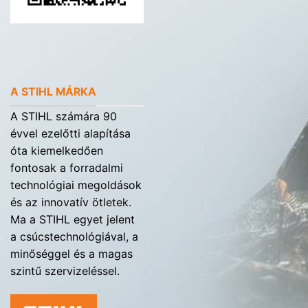
A STIHL MÁRKA
A STIHL számára 90
évvel ezelőtti alapítása
óta kiemelkedően
fontosak a forradalmi
technológiai megoldások
és az innovatív ötletek.
Ma a STIHL egyet jelent
a csúcstechnológiával, a
minőséggel és a magas
szintű szervizeléssel.