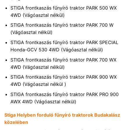
STIGA frontkaszás fűnyíró traktor PARK 500 WX
4WD (Vágóasztal nélkül)
STIGA frontkaszás fűnyíró traktor PARK 700 W
(Vágóasztal nélkül)
STIGA frontkaszás fűnyíró traktor PARK SPECIAL
Honda-GCV 530 4WD (Vágóasztal nélkül)
STIGA frontkaszás fűnyíró traktor PARK 700 WX
4WD (Vágóasztal nélkül)
STIGA frontkaszás fűnyíró traktor PARK 900 WX
4WD (Vágóasztal nélkül )
STIGA frontkaszás fűnyíró traktor PARK PRO 900
AWX 4WD (Vágóasztal nélkül)
Stiga Helyben forduló fűnyíró traktorok Budakalász
közelében