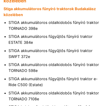
közelében
Stiga akkumulátoros fűnyíró traktorok Budakalász
közelében
STIGA akkumulátoros oldalkidobós fűnyíró traktor
TORNADO 398e
STIGA akkumulátoros fűgyűjtős fűnyíró traktor
ESTATE 384e
STIGA akkumulátoros fűgyűjtős fűnyíró traktor
SWIFT 372e
STIGA akkumulátoros oldalkidobós fűnyíró traktor
TORNADO 598e
STIGA akkumulátoros fűgyűjtős fűnyíró traktor e-
Ride C500 (Estate)
STIGA akkumulátoros oldalkidobós fűnyíró traktor
TORNADO 7108e