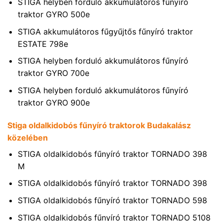
STIGA helyben forduló akkumulátoros fűnyíró
traktor GYRO 500e
STIGA akkumulátoros fűgyűjtős fűnyíró traktor
ESTATE 798e
STIGA helyben forduló akkumulátoros fűnyíró
traktor GYRO 700e
STIGA helyben forduló akkumulátoros fűnyíró
traktor GYRO 900e
Stiga oldalkidobós fűnyíró traktorok Budakalász
közelében
STIGA oldalkidobós fűnyíró traktor TORNADO 398
M
STIGA oldalkidobós fűnyíró traktor TORNADO 398
STIGA oldalkidobós fűnyíró traktor TORNADO 598
STIGA oldalkidobós fűnyíró traktor TORNADO 5108