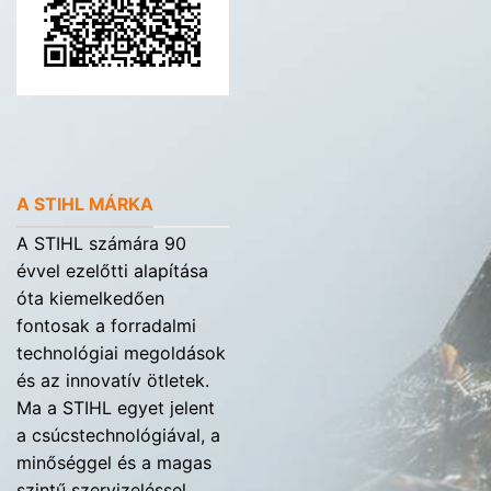
A STIHL MÁRKA
A STIHL számára 90
évvel ezelőtti alapítása
óta kiemelkedően
fontosak a forradalmi
technológiai megoldások
és az innovatív ötletek.
Ma a STIHL egyet jelent
a csúcstechnológiával, a
minőséggel és a magas
szintű szervizeléssel.