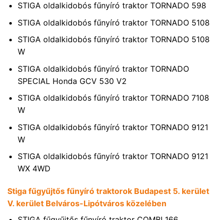
STIGA oldalkidobós fűnyíró traktor TORNADO 598
STIGA oldalkidobós fűnyíró traktor TORNADO 5108
STIGA oldalkidobós fűnyíró traktor TORNADO 5108
W
STIGA oldalkidobós fűnyíró traktor TORNADO
SPECIAL Honda GCV 530 V2
STIGA oldalkidobós fűnyíró traktor TORNADO 7108
W
STIGA oldalkidobós fűnyíró traktor TORNADO 9121
W
STIGA oldalkidobós fűnyíró traktor TORNADO 9121
WX 4WD
Stiga fűgyűjtős fűnyíró traktorok Budapest 5. kerület
V. kerület Belváros-Lipótváros közelében
STIGA fűgyűjtős fűnyíró traktor COMBI 166