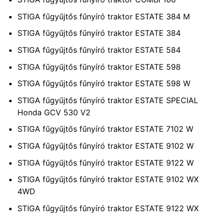
STIGA fűgyűjtős fűnyíró traktor ESTATE 384 M
STIGA fűgyűjtős fűnyíró traktor ESTATE 384
STIGA fűgyűjtős fűnyíró traktor ESTATE 584
STIGA fűgyűjtős fűnyíró traktor ESTATE 598
STIGA fűgyűjtős fűnyíró traktor ESTATE 598 W
STIGA fűgyűjtős fűnyíró traktor ESTATE SPECIAL
Honda GCV 530 V2
STIGA fűgyűjtős fűnyíró traktor ESTATE 7102 W
STIGA fűgyűjtős fűnyíró traktor ESTATE 9102 W
STIGA fűgyűjtős fűnyíró traktor ESTATE 9122 W
STIGA fűgyűjtős fűnyíró traktor ESTATE 9102 WX
4WD
STIGA fűgyűjtős fűnyíró traktor ESTATE 9122 WX