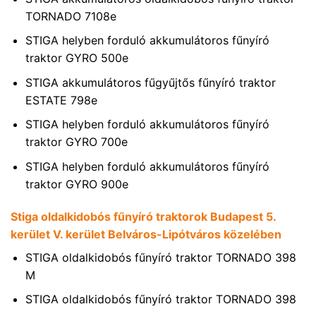
TORNADO 7108e
STIGA helyben forduló akkumulátoros fűnyíró
traktor GYRO 500e
STIGA akkumulátoros fűgyűjtős fűnyíró traktor
ESTATE 798e
STIGA helyben forduló akkumulátoros fűnyíró
traktor GYRO 700e
STIGA helyben forduló akkumulátoros fűnyíró
traktor GYRO 900e
Stiga oldalkidobós fűnyíró traktorok Budapest 5.
kerület V. kerület Belváros-Lipótváros közelében
STIGA oldalkidobós fűnyíró traktor TORNADO 398
M
STIGA oldalkidobós fűnyíró traktor TORNADO 398