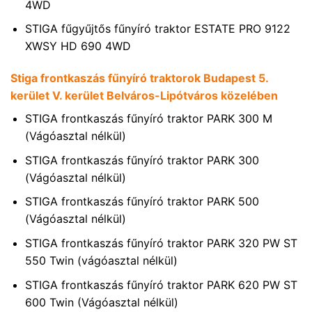
4WD
STIGA fűgyűjtős fűnyíró traktor ESTATE PRO 9122
XWSY HD 690 4WD
Stiga frontkaszás fűnyíró traktorok Budapest 5.
kerület V. kerület Belváros-Lipótváros közelében
STIGA frontkaszás fűnyíró traktor PARK 300 M
(Vágóasztal nélkül)
STIGA frontkaszás fűnyíró traktor PARK 300
(Vágóasztal nélkül)
STIGA frontkaszás fűnyíró traktor PARK 500
(Vágóasztal nélkül)
STIGA frontkaszás fűnyíró traktor PARK 320 PW ST
550 Twin (vágóasztal nélkül)
STIGA frontkaszás fűnyíró traktor PARK 620 PW ST
600 Twin (Vágóasztal nélkül)