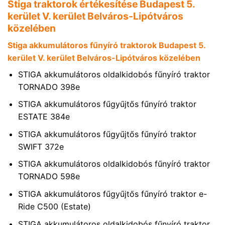
Stiga traktorok értékesítése Budapest 5.
kerület V. kerület Belváros-Lipótváros
közelében
Stiga akkumulátoros fűnyíró traktorok Budapest 5.
kerület V. kerület Belváros-Lipótváros közelében
STIGA akkumulátoros oldalkidobós fűnyíró traktor
TORNADO 398e
STIGA akkumulátoros fűgyűjtős fűnyíró traktor
ESTATE 384e
STIGA akkumulátoros fűgyűjtős fűnyíró traktor
SWIFT 372e
STIGA akkumulátoros oldalkidobós fűnyíró traktor
TORNADO 598e
STIGA akkumulátoros fűgyűjtős fűnyíró traktor e-
Ride C500 (Estate)
STIGA akkumulátoros oldalkidobós fűnyíró traktor