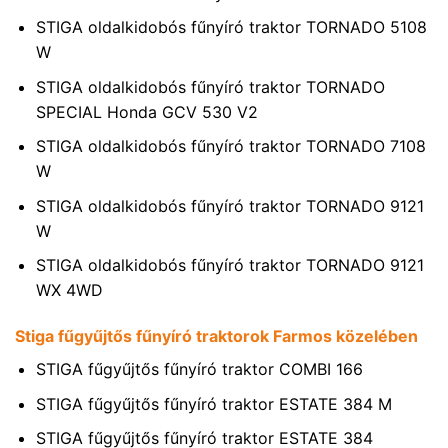
STIGA oldalkidobós fűnyíró traktor TORNADO 5108
W
STIGA oldalkidobós fűnyíró traktor TORNADO
SPECIAL Honda GCV 530 V2
STIGA oldalkidobós fűnyíró traktor TORNADO 7108
W
STIGA oldalkidobós fűnyíró traktor TORNADO 9121
W
STIGA oldalkidobós fűnyíró traktor TORNADO 9121
WX 4WD
Stiga fűgyűjtős fűnyíró traktorok Farmos közelében
STIGA fűgyűjtős fűnyíró traktor COMBI 166
STIGA fűgyűjtős fűnyíró traktor ESTATE 384 M
STIGA fűgyűjtős fűnyíró traktor ESTATE 384