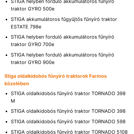
STIGA helyben forduló akkumulátoros fűnyíró
traktor GYRO 500e
STIGA akkumulátoros fűgyűjtős fűnyíró traktor
ESTATE 798e
STIGA helyben forduló akkumulátoros fűnyíró
traktor GYRO 700e
STIGA helyben forduló akkumulátoros fűnyíró
traktor GYRO 900e
Stiga oldalkidobós fűnyíró traktorok Farmos
közelében
STIGA oldalkidobós fűnyíró traktor TORNADO 398
M
STIGA oldalkidobós fűnyíró traktor TORNADO 398
STIGA oldalkidobós fűnyíró traktor TORNADO 598
STIGA oldalkidobós fűnyíró traktor TORNADO 5108