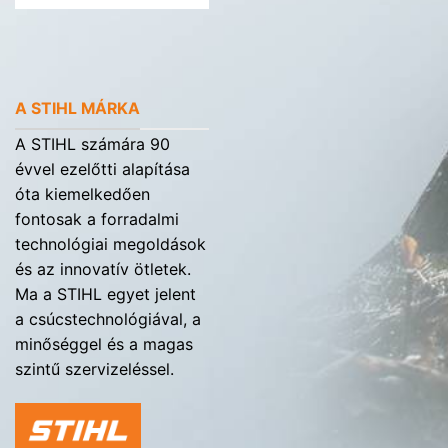
A STIHL MÁRKA
A STIHL számára 90
évvel ezelőtti alapítása
óta kiemelkedően
fontosak a forradalmi
technológiai megoldások
és az innovatív ötletek.
Ma a STIHL egyet jelent
a csúcstechnológiával, a
minőséggel és a magas
szintű szervizeléssel.