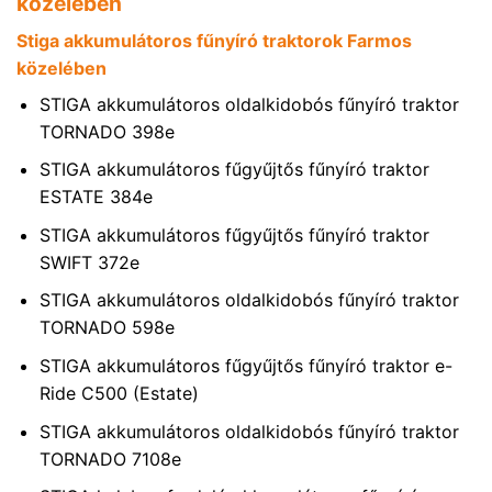
közelében
Stiga akkumulátoros fűnyíró traktorok Farmos
közelében
STIGA akkumulátoros oldalkidobós fűnyíró traktor
TORNADO 398e
STIGA akkumulátoros fűgyűjtős fűnyíró traktor
ESTATE 384e
STIGA akkumulátoros fűgyűjtős fűnyíró traktor
SWIFT 372e
STIGA akkumulátoros oldalkidobós fűnyíró traktor
TORNADO 598e
STIGA akkumulátoros fűgyűjtős fűnyíró traktor e-
Ride C500 (Estate)
STIGA akkumulátoros oldalkidobós fűnyíró traktor
TORNADO 7108e