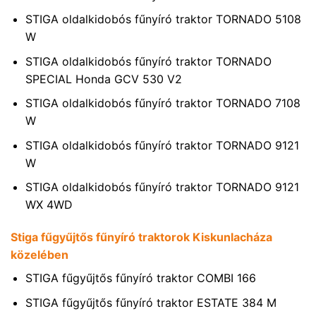
STIGA oldalkidobós fűnyíró traktor TORNADO 5108
W
STIGA oldalkidobós fűnyíró traktor TORNADO
SPECIAL Honda GCV 530 V2
STIGA oldalkidobós fűnyíró traktor TORNADO 7108
W
STIGA oldalkidobós fűnyíró traktor TORNADO 9121
W
STIGA oldalkidobós fűnyíró traktor TORNADO 9121
WX 4WD
Stiga fűgyűjtős fűnyíró traktorok Kiskunlacháza
közelében
STIGA fűgyűjtős fűnyíró traktor COMBI 166
STIGA fűgyűjtős fűnyíró traktor ESTATE 384 M