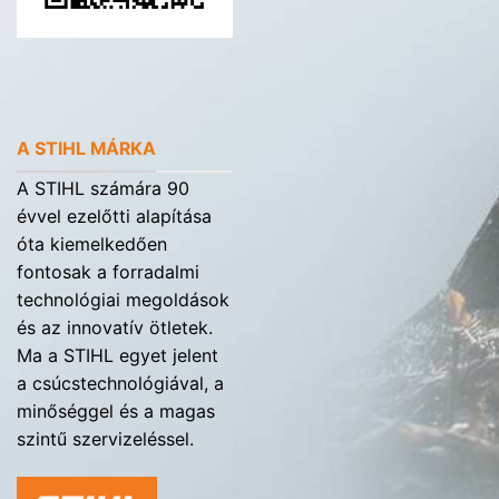
A STIHL MÁRKA
A STIHL számára 90
évvel ezelőtti alapítása
óta kiemelkedően
fontosak a forradalmi
technológiai megoldások
és az innovatív ötletek.
Ma a STIHL egyet jelent
a csúcstechnológiával, a
minőséggel és a magas
szintű szervizeléssel.