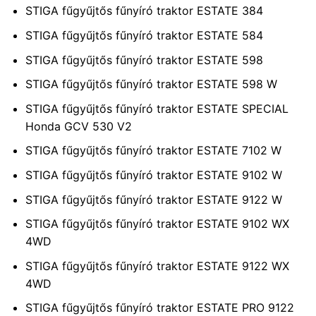
STIGA fűgyűjtős fűnyíró traktor ESTATE 384
STIGA fűgyűjtős fűnyíró traktor ESTATE 584
STIGA fűgyűjtős fűnyíró traktor ESTATE 598
STIGA fűgyűjtős fűnyíró traktor ESTATE 598 W
STIGA fűgyűjtős fűnyíró traktor ESTATE SPECIAL
Honda GCV 530 V2
STIGA fűgyűjtős fűnyíró traktor ESTATE 7102 W
STIGA fűgyűjtős fűnyíró traktor ESTATE 9102 W
STIGA fűgyűjtős fűnyíró traktor ESTATE 9122 W
STIGA fűgyűjtős fűnyíró traktor ESTATE 9102 WX
4WD
STIGA fűgyűjtős fűnyíró traktor ESTATE 9122 WX
4WD
STIGA fűgyűjtős fűnyíró traktor ESTATE PRO 9122