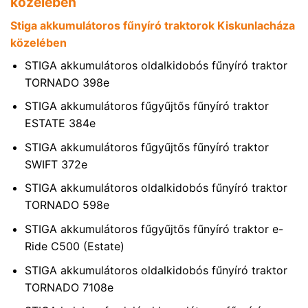
közelében
Stiga akkumulátoros fűnyíró traktorok Kiskunlacháza
közelében
STIGA akkumulátoros oldalkidobós fűnyíró traktor
TORNADO 398e
STIGA akkumulátoros fűgyűjtős fűnyíró traktor
ESTATE 384e
STIGA akkumulátoros fűgyűjtős fűnyíró traktor
SWIFT 372e
STIGA akkumulátoros oldalkidobós fűnyíró traktor
TORNADO 598e
STIGA akkumulátoros fűgyűjtős fűnyíró traktor e-
Ride C500 (Estate)
STIGA akkumulátoros oldalkidobós fűnyíró traktor
TORNADO 7108e