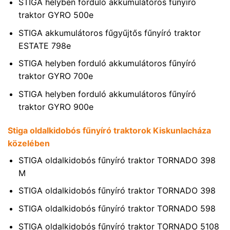
STIGA helyben forduló akkumulátoros fűnyíró
traktor GYRO 500e
STIGA akkumulátoros fűgyűjtős fűnyíró traktor
ESTATE 798e
STIGA helyben forduló akkumulátoros fűnyíró
traktor GYRO 700e
STIGA helyben forduló akkumulátoros fűnyíró
traktor GYRO 900e
Stiga oldalkidobós fűnyíró traktorok Kiskunlacháza
közelében
STIGA oldalkidobós fűnyíró traktor TORNADO 398
M
STIGA oldalkidobós fűnyíró traktor TORNADO 398
STIGA oldalkidobós fűnyíró traktor TORNADO 598
STIGA oldalkidobós fűnyíró traktor TORNADO 5108