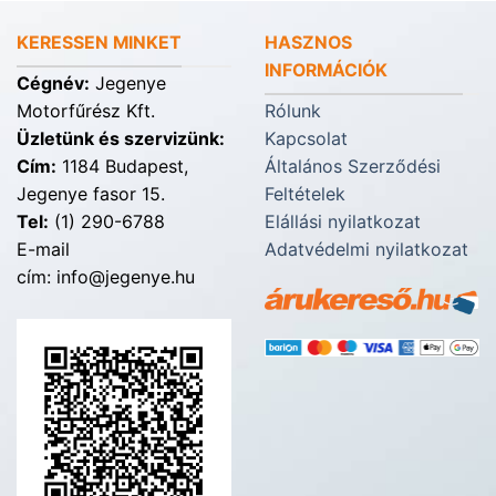
KERESSEN MINKET
HASZNOS
INFORMÁCIÓK
Cégnév:
Jegenye
Motorfűrész Kft.
Rólunk
Üzletünk és szervizünk:
Kapcsolat
Cím:
1184 Budapest,
Általános Szerződési
Jegenye fasor 15.
Feltételek
Tel:
(1) 290-6788
Elállási nyilatkozat
E-mail
Adatvédelmi nyilatkozat
cím: info@jegenye.hu