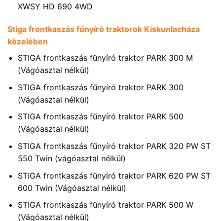
XWSY HD 690 4WD
Stiga frontkaszás fűnyíró traktorok Kiskunlacháza
közelében
STIGA frontkaszás fűnyíró traktor PARK 300 M
(Vágóasztal nélkül)
STIGA frontkaszás fűnyíró traktor PARK 300
(Vágóasztal nélkül)
STIGA frontkaszás fűnyíró traktor PARK 500
(Vágóasztal nélkül)
STIGA frontkaszás fűnyíró traktor PARK 320 PW ST
550 Twin (vágóasztal nélkül)
STIGA frontkaszás fűnyíró traktor PARK 620 PW ST
600 Twin (Vágóasztal nélkül)
STIGA frontkaszás fűnyíró traktor PARK 500 W
(Vágóasztal nélkül)