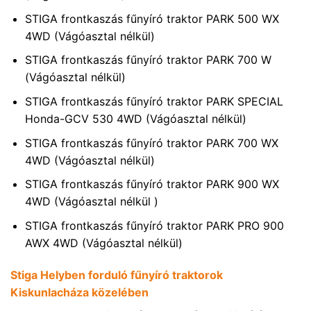
STIGA frontkaszás fűnyíró traktor PARK 500 WX
4WD (Vágóasztal nélkül)
STIGA frontkaszás fűnyíró traktor PARK 700 W
(Vágóasztal nélkül)
STIGA frontkaszás fűnyíró traktor PARK SPECIAL
Honda-GCV 530 4WD (Vágóasztal nélkül)
STIGA frontkaszás fűnyíró traktor PARK 700 WX
4WD (Vágóasztal nélkül)
STIGA frontkaszás fűnyíró traktor PARK 900 WX
4WD (Vágóasztal nélkül )
STIGA frontkaszás fűnyíró traktor PARK PRO 900
AWX 4WD (Vágóasztal nélkül)
Stiga Helyben forduló fűnyíró traktorok
Kiskunlacháza közelében