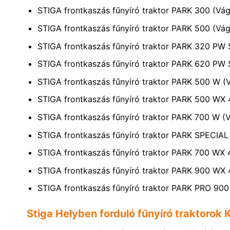
STIGA frontkaszás fűnyíró traktor PARK 300 (Vág
STIGA frontkaszás fűnyíró traktor PARK 500 (Vág
STIGA frontkaszás fűnyíró traktor PARK 320 PW 
STIGA frontkaszás fűnyíró traktor PARK 620 PW 
STIGA frontkaszás fűnyíró traktor PARK 500 W (V
STIGA frontkaszás fűnyíró traktor PARK 500 WX 
STIGA frontkaszás fűnyíró traktor PARK 700 W (V
STIGA frontkaszás fűnyíró traktor PARK SPECIA
STIGA frontkaszás fűnyíró traktor PARK 700 WX 
STIGA frontkaszás fűnyíró traktor PARK 900 WX 
STIGA frontkaszás fűnyíró traktor PARK PRO 90
Stiga Helyben forduló fűnyíró traktorok 