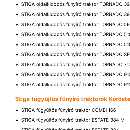
STIGA oldalkidobós fűnyíró traktor TORNADO 3
STIGA oldalkidobós fűnyíró traktor TORNADO 3
STIGA oldalkidobós fűnyíró traktor TORNADO 5
STIGA oldalkidobós fűnyíró traktor TORNADO 51
STIGA oldalkidobós fűnyíró traktor TORNADO 5
STIGA oldalkidobós fűnyíró traktor TORNADO 
STIGA oldalkidobós fűnyíró traktor TORNADO 7
STIGA oldalkidobós fűnyíró traktor TORNADO 91
STIGA oldalkidobós fűnyíró traktor TORNADO 9
Stiga fűgyűjtős fűnyíró traktorok Kőröst
STIGA fűgyűjtős fűnyíró traktor COMBI 166
STIGA fűgyűjtős fűnyíró traktor ESTATE 384 M