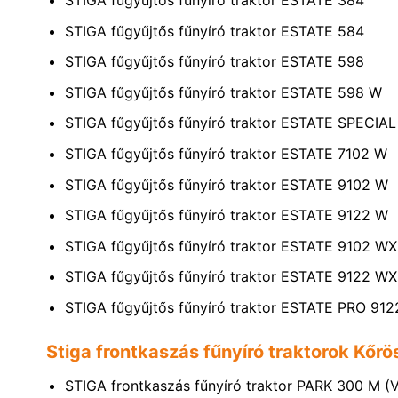
STIGA fűgyűjtős fűnyíró traktor ESTATE 384
STIGA fűgyűjtős fűnyíró traktor ESTATE 584
STIGA fűgyűjtős fűnyíró traktor ESTATE 598
STIGA fűgyűjtős fűnyíró traktor ESTATE 598 W
STIGA fűgyűjtős fűnyíró traktor ESTATE SPECI
STIGA fűgyűjtős fűnyíró traktor ESTATE 7102 W
STIGA fűgyűjtős fűnyíró traktor ESTATE 9102 W
STIGA fűgyűjtős fűnyíró traktor ESTATE 9122 W
STIGA fűgyűjtős fűnyíró traktor ESTATE 9102 W
STIGA fűgyűjtős fűnyíró traktor ESTATE 9122 W
STIGA fűgyűjtős fűnyíró traktor ESTATE PRO 
Stiga frontkaszás fűnyíró traktorok Kőrö
STIGA frontkaszás fűnyíró traktor PARK 300 M (V