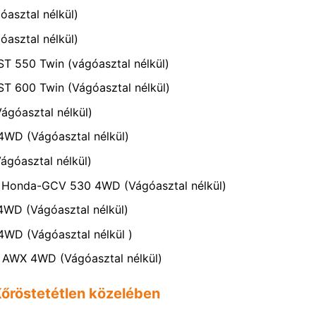
óasztal nélkül)
óasztal nélkül)
ST 550 Twin (vágóasztal nélkül)
ST 600 Twin (Vágóasztal nélkül)
ágóasztal nélkül)
4WD (Vágóasztal nélkül)
ágóasztal nélkül)
L Honda-GCV 530 4WD (Vágóasztal nélkül)
4WD (Vágóasztal nélkül)
4WD (Vágóasztal nélkül )
0 AWX 4WD (Vágóasztal nélkül)
Kőröstetétlen közelében