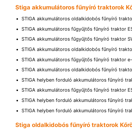
Stiga akkumulátoros fűnyíró traktorok K
STIGA akkumulátoros oldalkidobós fűnyíró tra
STIGA akkumulátoros fűgyűjtős fűnyíró traktor 
STIGA akkumulátoros fűgyűjtős fűnyíró traktor 
STIGA akkumulátoros oldalkidobós fűnyíró tra
STIGA akkumulátoros fűgyűjtős fűnyíró traktor e
STIGA akkumulátoros oldalkidobós fűnyíró trak
STIGA helyben forduló akkumulátoros fűnyíró tr
STIGA akkumulátoros fűgyűjtős fűnyíró traktor 
STIGA helyben forduló akkumulátoros fűnyíró tr
STIGA helyben forduló akkumulátoros fűnyíró tr
Stiga oldalkidobós fűnyíró traktorok Kőr