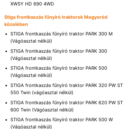
XWSY HD 690 4WD
Stiga frontkaszás fűnyíró traktorok Mogyoród
közelében
STIGA frontkaszás fűnyíró traktor PARK 300 M
(Vágóasztal nélkül)
STIGA frontkaszás fűnyíró traktor PARK 300
(Vágóasztal nélkül)
STIGA frontkaszás fűnyíró traktor PARK 500
(Vágóasztal nélkül)
STIGA frontkaszás fűnyíró traktor PARK 320 PW ST
550 Twin (vágóasztal nélkül)
STIGA frontkaszás fűnyíró traktor PARK 620 PW ST
600 Twin (Vágóasztal nélkül)
STIGA frontkaszás fűnyíró traktor PARK 500 W
(Vágóasztal nélkül)