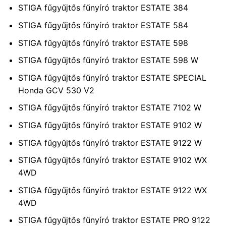
STIGA fűgyűjtős fűnyíró traktor ESTATE 384
STIGA fűgyűjtős fűnyíró traktor ESTATE 584
STIGA fűgyűjtős fűnyíró traktor ESTATE 598
STIGA fűgyűjtős fűnyíró traktor ESTATE 598 W
STIGA fűgyűjtős fűnyíró traktor ESTATE SPECIAL
Honda GCV 530 V2
STIGA fűgyűjtős fűnyíró traktor ESTATE 7102 W
STIGA fűgyűjtős fűnyíró traktor ESTATE 9102 W
STIGA fűgyűjtős fűnyíró traktor ESTATE 9122 W
STIGA fűgyűjtős fűnyíró traktor ESTATE 9102 WX
4WD
STIGA fűgyűjtős fűnyíró traktor ESTATE 9122 WX
4WD
STIGA fűgyűjtős fűnyíró traktor ESTATE PRO 9122