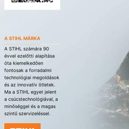
A STIHL MÁRKA
A STIHL számára 90
évvel ezelőtti alapítása
óta kiemelkedően
fontosak a forradalmi
technológiai megoldások
és az innovatív ötletek.
Ma a STIHL egyet jelent
a csúcstechnológiával, a
minőséggel és a magas
szintű szervizeléssel.