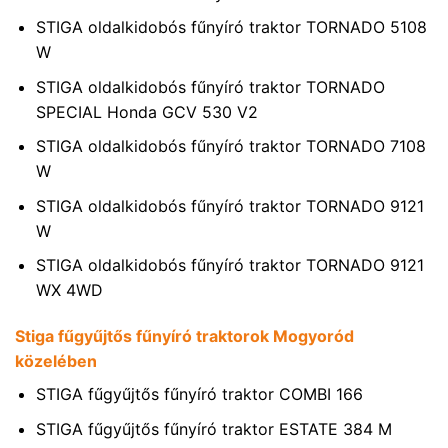
STIGA oldalkidobós fűnyíró traktor TORNADO 5108
W
STIGA oldalkidobós fűnyíró traktor TORNADO
SPECIAL Honda GCV 530 V2
STIGA oldalkidobós fűnyíró traktor TORNADO 7108
W
STIGA oldalkidobós fűnyíró traktor TORNADO 9121
W
STIGA oldalkidobós fűnyíró traktor TORNADO 9121
WX 4WD
Stiga fűgyűjtős fűnyíró traktorok Mogyoród
közelében
STIGA fűgyűjtős fűnyíró traktor COMBI 166
STIGA fűgyűjtős fűnyíró traktor ESTATE 384 M