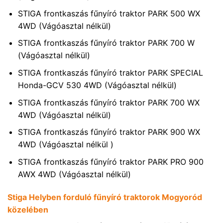
STIGA frontkaszás fűnyíró traktor PARK 500 WX
4WD (Vágóasztal nélkül)
STIGA frontkaszás fűnyíró traktor PARK 700 W
(Vágóasztal nélkül)
STIGA frontkaszás fűnyíró traktor PARK SPECIAL
Honda-GCV 530 4WD (Vágóasztal nélkül)
STIGA frontkaszás fűnyíró traktor PARK 700 WX
4WD (Vágóasztal nélkül)
STIGA frontkaszás fűnyíró traktor PARK 900 WX
4WD (Vágóasztal nélkül )
STIGA frontkaszás fűnyíró traktor PARK PRO 900
AWX 4WD (Vágóasztal nélkül)
Stiga Helyben forduló fűnyíró traktorok Mogyoród
közelében