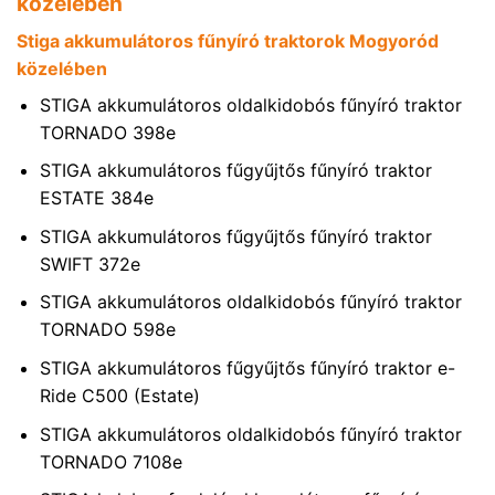
közelében
Stiga akkumulátoros fűnyíró traktorok Mogyoród
közelében
STIGA akkumulátoros oldalkidobós fűnyíró traktor
TORNADO 398e
STIGA akkumulátoros fűgyűjtős fűnyíró traktor
ESTATE 384e
STIGA akkumulátoros fűgyűjtős fűnyíró traktor
SWIFT 372e
STIGA akkumulátoros oldalkidobós fűnyíró traktor
TORNADO 598e
STIGA akkumulátoros fűgyűjtős fűnyíró traktor e-
Ride C500 (Estate)
STIGA akkumulátoros oldalkidobós fűnyíró traktor
TORNADO 7108e