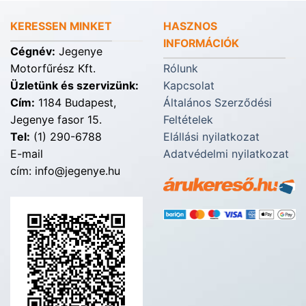
KERESSEN MINKET
HASZNOS
INFORMÁCIÓK
Cégnév:
Jegenye
Motorfűrész Kft.
Rólunk
Üzletünk és szervizünk:
Kapcsolat
Cím:
1184 Budapest,
Általános Szerződési
Jegenye fasor 15.
Feltételek
Tel:
(1) 290-6788
Elállási nyilatkozat
E-mail
Adatvédelmi nyilatkozat
cím: info@jegenye.hu