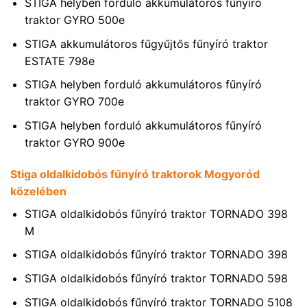
STIGA helyben forduló akkumulátoros fűnyíró
traktor GYRO 500e
STIGA akkumulátoros fűgyűjtős fűnyíró traktor
ESTATE 798e
STIGA helyben forduló akkumulátoros fűnyíró
traktor GYRO 700e
STIGA helyben forduló akkumulátoros fűnyíró
traktor GYRO 900e
Stiga oldalkidobós fűnyíró traktorok Mogyoród
közelében
STIGA oldalkidobós fűnyíró traktor TORNADO 398
M
STIGA oldalkidobós fűnyíró traktor TORNADO 398
STIGA oldalkidobós fűnyíró traktor TORNADO 598
STIGA oldalkidobós fűnyíró traktor TORNADO 5108