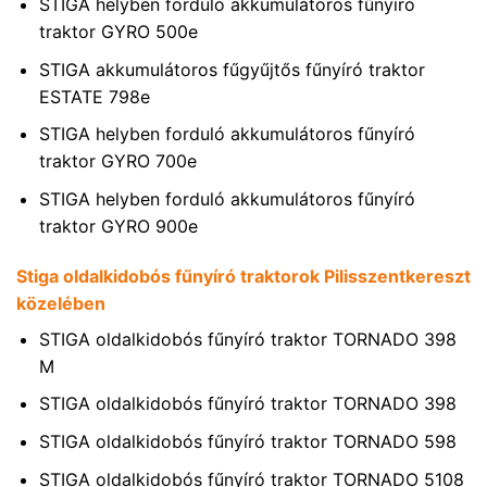
STIGA helyben forduló akkumulátoros fűnyíró
traktor GYRO 500e
STIGA akkumulátoros fűgyűjtős fűnyíró traktor
ESTATE 798e
STIGA helyben forduló akkumulátoros fűnyíró
traktor GYRO 700e
STIGA helyben forduló akkumulátoros fűnyíró
traktor GYRO 900e
Stiga oldalkidobós fűnyíró traktorok Pilisszentkereszt
közelében
STIGA oldalkidobós fűnyíró traktor TORNADO 398
M
STIGA oldalkidobós fűnyíró traktor TORNADO 398
STIGA oldalkidobós fűnyíró traktor TORNADO 598
STIGA oldalkidobós fűnyíró traktor TORNADO 5108