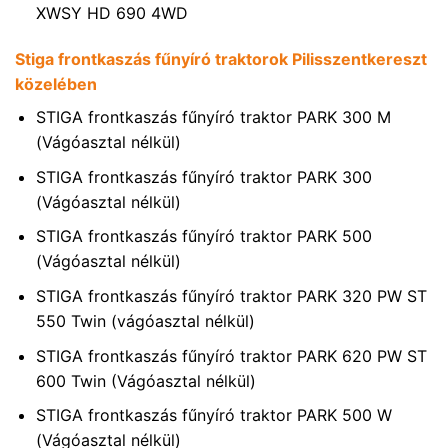
XWSY HD 690 4WD
Stiga frontkaszás fűnyíró traktorok Pilisszentkereszt
közelében
STIGA frontkaszás fűnyíró traktor PARK 300 M
(Vágóasztal nélkül)
STIGA frontkaszás fűnyíró traktor PARK 300
(Vágóasztal nélkül)
STIGA frontkaszás fűnyíró traktor PARK 500
(Vágóasztal nélkül)
STIGA frontkaszás fűnyíró traktor PARK 320 PW ST
550 Twin (vágóasztal nélkül)
STIGA frontkaszás fűnyíró traktor PARK 620 PW ST
600 Twin (Vágóasztal nélkül)
STIGA frontkaszás fűnyíró traktor PARK 500 W
(Vágóasztal nélkül)