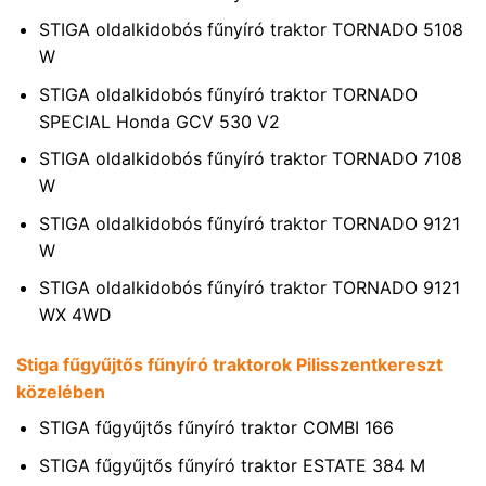
STIGA oldalkidobós fűnyíró traktor TORNADO 5108
W
STIGA oldalkidobós fűnyíró traktor TORNADO
SPECIAL Honda GCV 530 V2
STIGA oldalkidobós fűnyíró traktor TORNADO 7108
W
STIGA oldalkidobós fűnyíró traktor TORNADO 9121
W
STIGA oldalkidobós fűnyíró traktor TORNADO 9121
WX 4WD
Stiga fűgyűjtős fűnyíró traktorok Pilisszentkereszt
közelében
STIGA fűgyűjtős fűnyíró traktor COMBI 166
STIGA fűgyűjtős fűnyíró traktor ESTATE 384 M