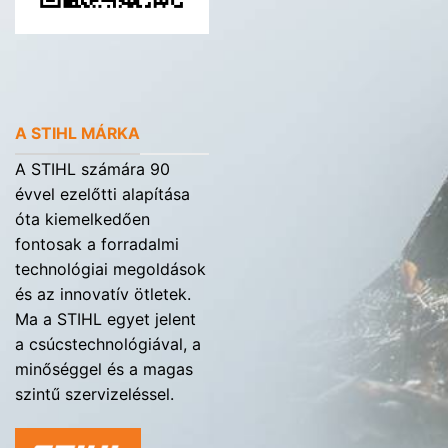
A STIHL MÁRKA
A STIHL számára 90
évvel ezelőtti alapítása
óta kiemelkedően
fontosak a forradalmi
technológiai megoldások
és az innovatív ötletek.
Ma a STIHL egyet jelent
a csúcstechnológiával, a
minőséggel és a magas
szintű szervizeléssel.