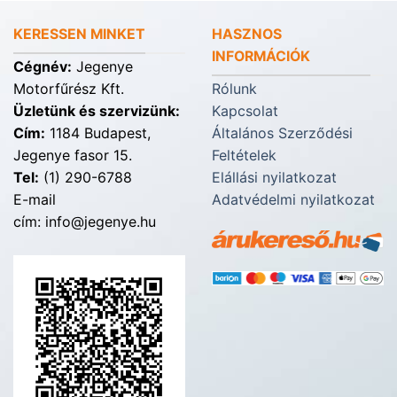
KERESSEN MINKET
HASZNOS
INFORMÁCIÓK
Cégnév:
Jegenye
Motorfűrész Kft.
Rólunk
Üzletünk és szervizünk:
Kapcsolat
Cím:
1184 Budapest,
Általános Szerződési
Jegenye fasor 15.
Feltételek
Tel:
(1) 290-6788
Elállási nyilatkozat
E-mail
Adatvédelmi nyilatkozat
cím: info@jegenye.hu