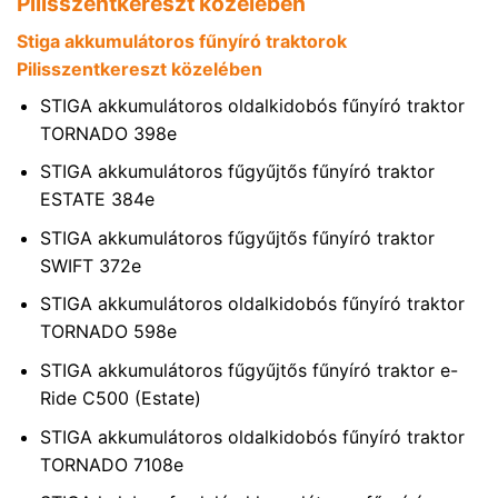
Pilisszentkereszt közelében
Stiga akkumulátoros fűnyíró traktorok
Pilisszentkereszt közelében
STIGA akkumulátoros oldalkidobós fűnyíró traktor
TORNADO 398e
STIGA akkumulátoros fűgyűjtős fűnyíró traktor
ESTATE 384e
STIGA akkumulátoros fűgyűjtős fűnyíró traktor
SWIFT 372e
STIGA akkumulátoros oldalkidobós fűnyíró traktor
TORNADO 598e
STIGA akkumulátoros fűgyűjtős fűnyíró traktor e-
Ride C500 (Estate)
STIGA akkumulátoros oldalkidobós fűnyíró traktor
TORNADO 7108e