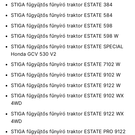
STIGA fűgyűjtős fűnyíró traktor ESTATE 384
STIGA fűgyűjtős fűnyíró traktor ESTATE 584
STIGA fűgyűjtős fűnyíró traktor ESTATE 598
STIGA fűgyűjtős fűnyíró traktor ESTATE 598 W
STIGA fűgyűjtős fűnyíró traktor ESTATE SPECIAL
Honda GCV 530 V2
STIGA fűgyűjtős fűnyíró traktor ESTATE 7102 W
STIGA fűgyűjtős fűnyíró traktor ESTATE 9102 W
STIGA fűgyűjtős fűnyíró traktor ESTATE 9122 W
STIGA fűgyűjtős fűnyíró traktor ESTATE 9102 WX
4WD
STIGA fűgyűjtős fűnyíró traktor ESTATE 9122 WX
4WD
STIGA fűgyűjtős fűnyíró traktor ESTATE PRO 9122