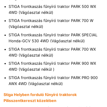
STIGA frontkaszás fűnyíró traktor PARK 500 WX
4WD (Vágóasztal nélkül)
STIGA frontkaszás fűnyíró traktor PARK 700 W
(Vágóasztal nélkül)
STIGA frontkaszás fűnyíró traktor PARK SPECIAL
Honda-GCV 530 4WD (Vágóasztal nélkül)
STIGA frontkaszás fűnyíró traktor PARK 700 WX
4WD (Vágóasztal nélkül)
STIGA frontkaszás fűnyíró traktor PARK 900 WX
4WD (Vágóasztal nélkül )
STIGA frontkaszás fűnyíró traktor PARK PRO 900
AWX 4WD (Vágóasztal nélkül)
Stiga Helyben forduló fűnyíró traktorok
Pilisszentkereszt közelében