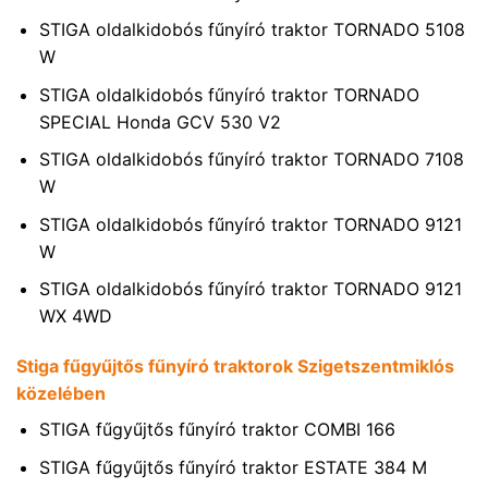
STIGA oldalkidobós fűnyíró traktor TORNADO 5108
W
STIGA oldalkidobós fűnyíró traktor TORNADO
SPECIAL Honda GCV 530 V2
STIGA oldalkidobós fűnyíró traktor TORNADO 7108
W
STIGA oldalkidobós fűnyíró traktor TORNADO 9121
W
STIGA oldalkidobós fűnyíró traktor TORNADO 9121
WX 4WD
Stiga fűgyűjtős fűnyíró traktorok Szigetszentmiklós
közelében
STIGA fűgyűjtős fűnyíró traktor COMBI 166
STIGA fűgyűjtős fűnyíró traktor ESTATE 384 M