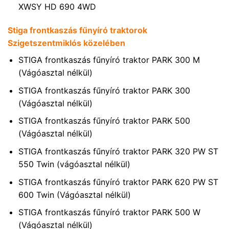
XWSY HD 690 4WD
Stiga frontkaszás fűnyíró traktorok
Szigetszentmiklós közelében
STIGA frontkaszás fűnyíró traktor PARK 300 M
(Vágóasztal nélkül)
STIGA frontkaszás fűnyíró traktor PARK 300
(Vágóasztal nélkül)
STIGA frontkaszás fűnyíró traktor PARK 500
(Vágóasztal nélkül)
STIGA frontkaszás fűnyíró traktor PARK 320 PW ST
550 Twin (vágóasztal nélkül)
STIGA frontkaszás fűnyíró traktor PARK 620 PW ST
600 Twin (Vágóasztal nélkül)
STIGA frontkaszás fűnyíró traktor PARK 500 W
(Vágóasztal nélkül)