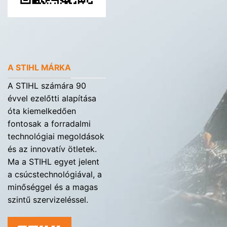
A STIHL MÁRKA
A STIHL számára 90
évvel ezelőtti alapítása
óta kiemelkedően
fontosak a forradalmi
technológiai megoldások
és az innovatív ötletek.
Ma a STIHL egyet jelent
a csúcstechnológiával, a
minőséggel és a magas
szintű szervizeléssel.