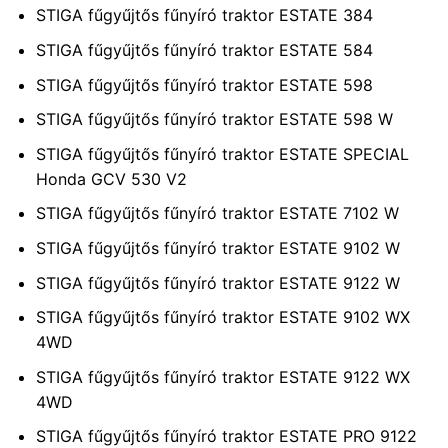
STIGA fűgyűjtős fűnyíró traktor ESTATE 384
STIGA fűgyűjtős fűnyíró traktor ESTATE 584
STIGA fűgyűjtős fűnyíró traktor ESTATE 598
STIGA fűgyűjtős fűnyíró traktor ESTATE 598 W
STIGA fűgyűjtős fűnyíró traktor ESTATE SPECIAL
Honda GCV 530 V2
STIGA fűgyűjtős fűnyíró traktor ESTATE 7102 W
STIGA fűgyűjtős fűnyíró traktor ESTATE 9102 W
STIGA fűgyűjtős fűnyíró traktor ESTATE 9122 W
STIGA fűgyűjtős fűnyíró traktor ESTATE 9102 WX
4WD
STIGA fűgyűjtős fűnyíró traktor ESTATE 9122 WX
4WD
STIGA fűgyűjtős fűnyíró traktor ESTATE PRO 9122