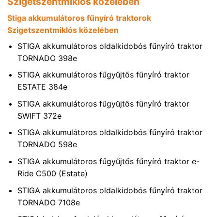
Szigetszentmiklós közelében
Stiga akkumulátoros fűnyíró traktorok
Szigetszentmiklós közelében
STIGA akkumulátoros oldalkidobós fűnyíró traktor
TORNADO 398e
STIGA akkumulátoros fűgyűjtős fűnyíró traktor
ESTATE 384e
STIGA akkumulátoros fűgyűjtős fűnyíró traktor
SWIFT 372e
STIGA akkumulátoros oldalkidobós fűnyíró traktor
TORNADO 598e
STIGA akkumulátoros fűgyűjtős fűnyíró traktor e-
Ride C500 (Estate)
STIGA akkumulátoros oldalkidobós fűnyíró traktor
TORNADO 7108e