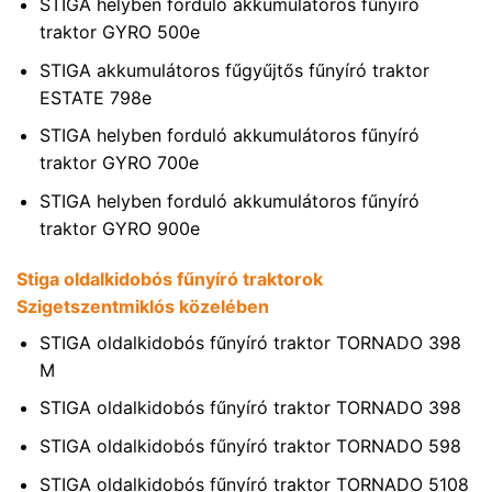
STIGA helyben forduló akkumulátoros fűnyíró
traktor GYRO 500e
STIGA akkumulátoros fűgyűjtős fűnyíró traktor
ESTATE 798e
STIGA helyben forduló akkumulátoros fűnyíró
traktor GYRO 700e
STIGA helyben forduló akkumulátoros fűnyíró
traktor GYRO 900e
Stiga oldalkidobós fűnyíró traktorok
Szigetszentmiklós közelében
STIGA oldalkidobós fűnyíró traktor TORNADO 398
M
STIGA oldalkidobós fűnyíró traktor TORNADO 398
STIGA oldalkidobós fűnyíró traktor TORNADO 598
STIGA oldalkidobós fűnyíró traktor TORNADO 5108