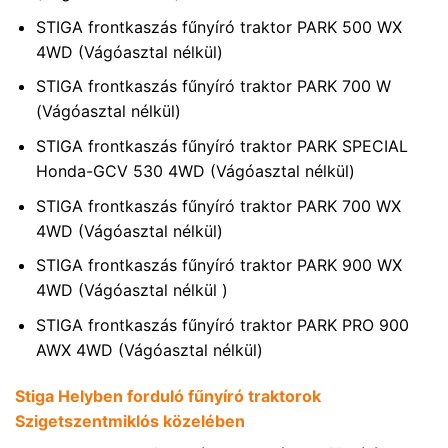
STIGA frontkaszás fűnyíró traktor PARK 500 WX
4WD (Vágóasztal nélkül)
STIGA frontkaszás fűnyíró traktor PARK 700 W
(Vágóasztal nélkül)
STIGA frontkaszás fűnyíró traktor PARK SPECIAL
Honda-GCV 530 4WD (Vágóasztal nélkül)
STIGA frontkaszás fűnyíró traktor PARK 700 WX
4WD (Vágóasztal nélkül)
STIGA frontkaszás fűnyíró traktor PARK 900 WX
4WD (Vágóasztal nélkül )
STIGA frontkaszás fűnyíró traktor PARK PRO 900
AWX 4WD (Vágóasztal nélkül)
Stiga Helyben forduló fűnyíró traktorok
Szigetszentmiklós közelében