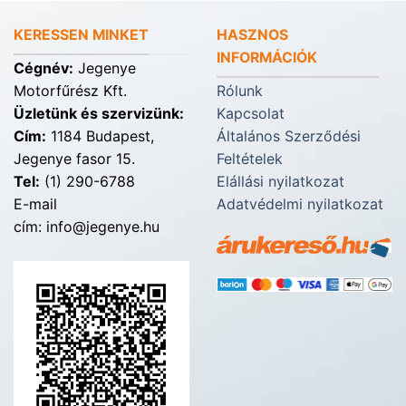
KERESSEN MINKET
HASZNOS
INFORMÁCIÓK
Cégnév:
Jegenye
Motorfűrész Kft.
Rólunk
Üzletünk és szervizünk:
Kapcsolat
Cím:
1184 Budapest,
Általános Szerződési
Jegenye fasor 15.
Feltételek
Tel:
(1) 290-6788
Elállási nyilatkozat
E-mail
Adatvédelmi nyilatkozat
cím: info@jegenye.hu