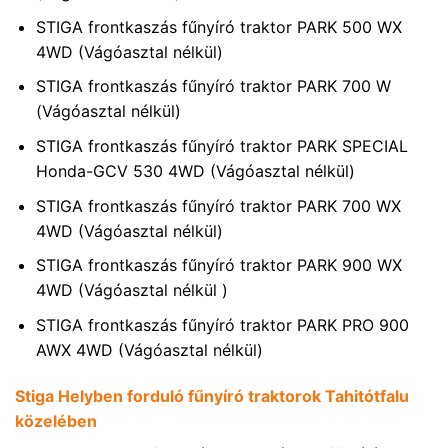
STIGA frontkaszás fűnyíró traktor PARK 500 WX
4WD (Vágóasztal nélkül)
STIGA frontkaszás fűnyíró traktor PARK 700 W
(Vágóasztal nélkül)
STIGA frontkaszás fűnyíró traktor PARK SPECIAL
Honda-GCV 530 4WD (Vágóasztal nélkül)
STIGA frontkaszás fűnyíró traktor PARK 700 WX
4WD (Vágóasztal nélkül)
STIGA frontkaszás fűnyíró traktor PARK 900 WX
4WD (Vágóasztal nélkül )
STIGA frontkaszás fűnyíró traktor PARK PRO 900
AWX 4WD (Vágóasztal nélkül)
Stiga Helyben forduló fűnyíró traktorok Tahitótfalu
közelében