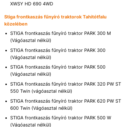
XWSY HD 690 4WD
Stiga frontkaszás fűnyíró traktorok Tahitótfalu
közelében
STIGA frontkaszás fűnyíró traktor PARK 300 M
(Vágóasztal nélkül)
STIGA frontkaszás fűnyíró traktor PARK 300
(Vágóasztal nélkül)
STIGA frontkaszás fűnyíró traktor PARK 500
(Vágóasztal nélkül)
STIGA frontkaszás fűnyíró traktor PARK 320 PW ST
550 Twin (vágóasztal nélkül)
STIGA frontkaszás fűnyíró traktor PARK 620 PW ST
600 Twin (Vágóasztal nélkül)
STIGA frontkaszás fűnyíró traktor PARK 500 W
(Vágóasztal nélkül)