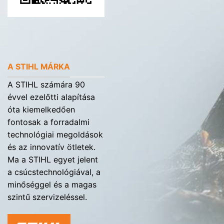
A STIHL MÁRKA
A STIHL számára 90
évvel ezelőtti alapítása
óta kiemelkedően
fontosak a forradalmi
technológiai megoldások
és az innovatív ötletek.
Ma a STIHL egyet jelent
a csúcstechnológiával, a
minőséggel és a magas
szintű szervizeléssel.