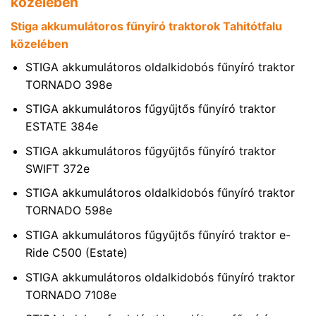
közelében
Stiga akkumulátoros fűnyíró traktorok Tahitótfalu
közelében
STIGA akkumulátoros oldalkidobós fűnyíró traktor
TORNADO 398e
STIGA akkumulátoros fűgyűjtős fűnyíró traktor
ESTATE 384e
STIGA akkumulátoros fűgyűjtős fűnyíró traktor
SWIFT 372e
STIGA akkumulátoros oldalkidobós fűnyíró traktor
TORNADO 598e
STIGA akkumulátoros fűgyűjtős fűnyíró traktor e-
Ride C500 (Estate)
STIGA akkumulátoros oldalkidobós fűnyíró traktor
TORNADO 7108e