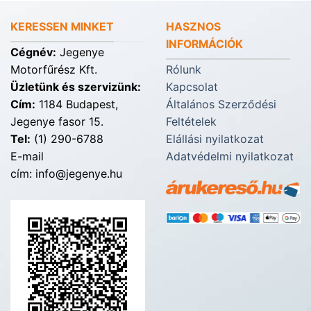
KERESSEN MINKET
HASZNOS
INFORMÁCIÓK
Cégnév:
Jegenye
Motorfűrész Kft.
Rólunk
Üzletünk és szervizünk:
Kapcsolat
Cím:
1184 Budapest,
Általános Szerződési
Jegenye fasor 15.
Feltételek
Tel:
(1) 290-6788
Elállási nyilatkozat
E-mail
Adatvédelmi nyilatkozat
cím: info@jegenye.hu