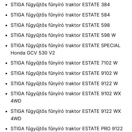
STIGA fűgyűjtős fűnyíró traktor ESTATE 384
STIGA fűgyűjtős fűnyíró traktor ESTATE 584
STIGA fűgyűjtős fűnyíró traktor ESTATE 598
STIGA fűgyűjtős fűnyíró traktor ESTATE 598 W
STIGA fűgyűjtős fűnyíró traktor ESTATE SPECIAL
Honda GCV 530 V2
STIGA fűgyűjtős fűnyíró traktor ESTATE 7102 W
STIGA fűgyűjtős fűnyíró traktor ESTATE 9102 W
STIGA fűgyűjtős fűnyíró traktor ESTATE 9122 W
STIGA fűgyűjtős fűnyíró traktor ESTATE 9102 WX
4WD
STIGA fűgyűjtős fűnyíró traktor ESTATE 9122 WX
4WD
STIGA fűgyűjtős fűnyíró traktor ESTATE PRO 9122