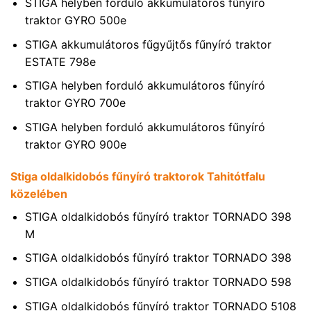
STIGA helyben forduló akkumulátoros fűnyíró
traktor GYRO 500e
STIGA akkumulátoros fűgyűjtős fűnyíró traktor
ESTATE 798e
STIGA helyben forduló akkumulátoros fűnyíró
traktor GYRO 700e
STIGA helyben forduló akkumulátoros fűnyíró
traktor GYRO 900e
Stiga oldalkidobós fűnyíró traktorok Tahitótfalu
közelében
STIGA oldalkidobós fűnyíró traktor TORNADO 398
M
STIGA oldalkidobós fűnyíró traktor TORNADO 398
STIGA oldalkidobós fűnyíró traktor TORNADO 598
STIGA oldalkidobós fűnyíró traktor TORNADO 5108