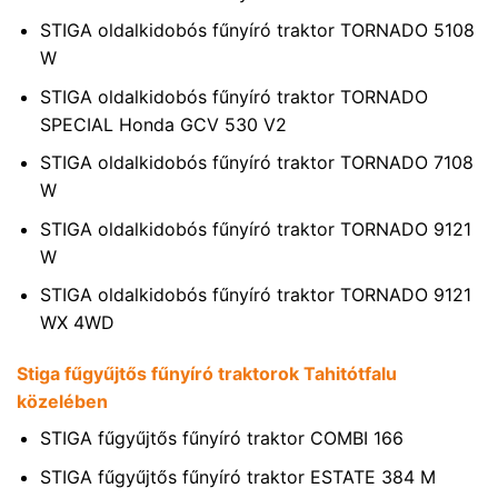
STIGA oldalkidobós fűnyíró traktor TORNADO 5108
W
STIGA oldalkidobós fűnyíró traktor TORNADO
SPECIAL Honda GCV 530 V2
STIGA oldalkidobós fűnyíró traktor TORNADO 7108
W
STIGA oldalkidobós fűnyíró traktor TORNADO 9121
W
STIGA oldalkidobós fűnyíró traktor TORNADO 9121
WX 4WD
Stiga fűgyűjtős fűnyíró traktorok Tahitótfalu
közelében
STIGA fűgyűjtős fűnyíró traktor COMBI 166
STIGA fűgyűjtős fűnyíró traktor ESTATE 384 M