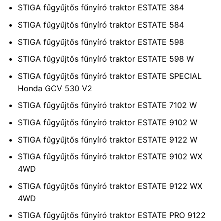
STIGA fűgyűjtős fűnyíró traktor ESTATE 384
STIGA fűgyűjtős fűnyíró traktor ESTATE 584
STIGA fűgyűjtős fűnyíró traktor ESTATE 598
STIGA fűgyűjtős fűnyíró traktor ESTATE 598 W
STIGA fűgyűjtős fűnyíró traktor ESTATE SPECIAL
Honda GCV 530 V2
STIGA fűgyűjtős fűnyíró traktor ESTATE 7102 W
STIGA fűgyűjtős fűnyíró traktor ESTATE 9102 W
STIGA fűgyűjtős fűnyíró traktor ESTATE 9122 W
STIGA fűgyűjtős fűnyíró traktor ESTATE 9102 WX
4WD
STIGA fűgyűjtős fűnyíró traktor ESTATE 9122 WX
4WD
STIGA fűgyűjtős fűnyíró traktor ESTATE PRO 9122