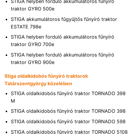
STIGA helyben forduló akkumulátoros fűnyíró
traktor GYRO 500e
STIGA akkumulátoros fűgyűjtős fűnyíró traktor
ESTATE 798e
STIGA helyben forduló akkumulátoros fűnyíró
traktor GYRO 700e
STIGA helyben forduló akkumulátoros fűnyíró
traktor GYRO 900e
Stiga oldalkidobós fűnyíró traktorok
Tatárszentgyörgy közelében
STIGA oldalkidobós fűnyíró traktor TORNADO 398
M
STIGA oldalkidobós fűnyíró traktor TORNADO 398
STIGA oldalkidobós fűnyíró traktor TORNADO 598
STIGA oldalkidobós fűnyíró traktor TORNADO 5108