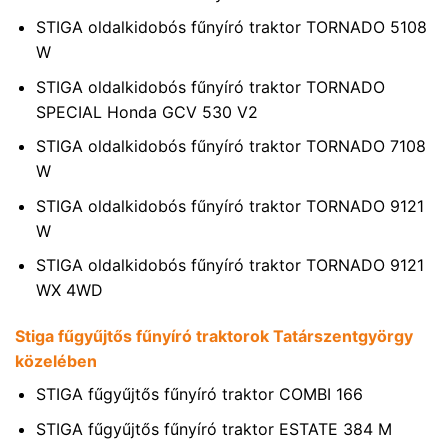
STIGA oldalkidobós fűnyíró traktor TORNADO 5108
W
STIGA oldalkidobós fűnyíró traktor TORNADO
SPECIAL Honda GCV 530 V2
STIGA oldalkidobós fűnyíró traktor TORNADO 7108
W
STIGA oldalkidobós fűnyíró traktor TORNADO 9121
W
STIGA oldalkidobós fűnyíró traktor TORNADO 9121
WX 4WD
Stiga fűgyűjtős fűnyíró traktorok Tatárszentgyörgy
közelében
STIGA fűgyűjtős fűnyíró traktor COMBI 166
STIGA fűgyűjtős fűnyíró traktor ESTATE 384 M