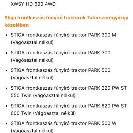
XWSY HD 690 4WD
Stiga frontkaszás fűnyíró traktorok Tatárszentgyörgy
közelében
STIGA frontkaszás fűnyíró traktor PARK 300 M
(Vágóasztal nélkül)
STIGA frontkaszás fűnyíró traktor PARK 300
(Vágóasztal nélkül)
STIGA frontkaszás fűnyíró traktor PARK 500
(Vágóasztal nélkül)
STIGA frontkaszás fűnyíró traktor PARK 320 PW ST
550 Twin (vágóasztal nélkül)
STIGA frontkaszás fűnyíró traktor PARK 620 PW ST
600 Twin (Vágóasztal nélkül)
STIGA frontkaszás fűnyíró traktor PARK 500 W
(Vágóasztal nélkül)