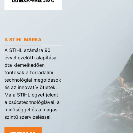
A STIHL MÁRKA
A STIHL számára 90
évvel ezelőtti alapítása
óta kiemelkedően
fontosak a forradalmi
technológiai megoldások
és az innovatív ötletek.
Ma a STIHL egyet jelent
a csúcstechnológiával, a
minőséggel és a magas
szintű szervizeléssel.