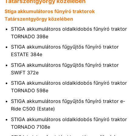
Tatárszentgyörgy közelében
Stiga akkumulátoros fűnyíró traktorok
Tatárszentgyörgy közelében
STIGA akkumulátoros oldalkidobós fűnyíró traktor
TORNADO 398e
STIGA akkumulátoros fűgyűjtős fűnyíró traktor
ESTATE 384e
STIGA akkumulátoros fűgyűjtős fűnyíró traktor
SWIFT 372e
STIGA akkumulátoros oldalkidobós fűnyíró traktor
TORNADO 598e
STIGA akkumulátoros fűgyűjtős fűnyíró traktor e-
Ride C500 (Estate)
STIGA akkumulátoros oldalkidobós fűnyíró traktor
TORNADO 7108e