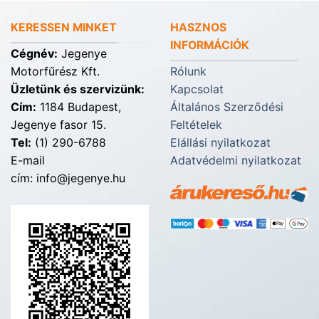
KERESSEN MINKET
HASZNOS
INFORMÁCIÓK
Cégnév:
Jegenye
Motorfűrész Kft.
Rólunk
Üzletünk és szervizünk:
Kapcsolat
Cím:
1184 Budapest,
Általános Szerződési
Jegenye fasor 15.
Feltételek
Tel:
(1) 290-6788
Elállási nyilatkozat
E-mail
Adatvédelmi nyilatkozat
cím: info@jegenye.hu