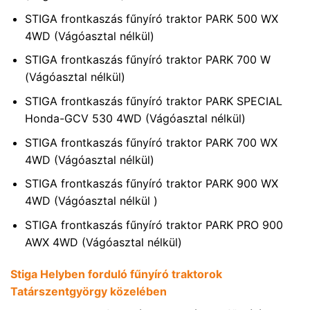
STIGA frontkaszás fűnyíró traktor PARK 500 WX
4WD (Vágóasztal nélkül)
STIGA frontkaszás fűnyíró traktor PARK 700 W
(Vágóasztal nélkül)
STIGA frontkaszás fűnyíró traktor PARK SPECIAL
Honda-GCV 530 4WD (Vágóasztal nélkül)
STIGA frontkaszás fűnyíró traktor PARK 700 WX
4WD (Vágóasztal nélkül)
STIGA frontkaszás fűnyíró traktor PARK 900 WX
4WD (Vágóasztal nélkül )
STIGA frontkaszás fűnyíró traktor PARK PRO 900
AWX 4WD (Vágóasztal nélkül)
Stiga Helyben forduló fűnyíró traktorok
Tatárszentgyörgy közelében