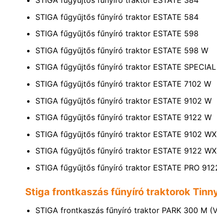
STIGA fűgyűjtős fűnyíró traktor ESTATE 384
STIGA fűgyűjtős fűnyíró traktor ESTATE 584
STIGA fűgyűjtős fűnyíró traktor ESTATE 598
STIGA fűgyűjtős fűnyíró traktor ESTATE 598 W
STIGA fűgyűjtős fűnyíró traktor ESTATE SPECI
STIGA fűgyűjtős fűnyíró traktor ESTATE 7102 W
STIGA fűgyűjtős fűnyíró traktor ESTATE 9102 W
STIGA fűgyűjtős fűnyíró traktor ESTATE 9122 W
STIGA fűgyűjtős fűnyíró traktor ESTATE 9102 W
STIGA fűgyűjtős fűnyíró traktor ESTATE 9122 W
STIGA fűgyűjtős fűnyíró traktor ESTATE PRO 
Stiga frontkaszás fűnyíró traktorok Tin
STIGA frontkaszás fűnyíró traktor PARK 300 M (V