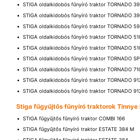
STIGA oldalkidobós fűnyíró traktor TORNADO 3
STIGA oldalkidobós fűnyíró traktor TORNADO 3
STIGA oldalkidobós fűnyíró traktor TORNADO 5
STIGA oldalkidobós fűnyíró traktor TORNADO 51
STIGA oldalkidobós fűnyíró traktor TORNADO 5
STIGA oldalkidobós fűnyíró traktor TORNADO 
STIGA oldalkidobós fűnyíró traktor TORNADO 7
STIGA oldalkidobós fűnyíró traktor TORNADO 91
STIGA oldalkidobós fűnyíró traktor TORNADO 9
Stiga fűgyűjtős fűnyíró traktorok Tinnye
STIGA fűgyűjtős fűnyíró traktor COMBI 166
STIGA fűgyűjtős fűnyíró traktor ESTATE 384 M