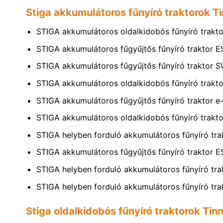
Stiga akkumulátoros fűnyíró traktorok T
STIGA akkumulátoros oldalkidobós fűnyíró tra
STIGA akkumulátoros fűgyűjtős fűnyíró traktor 
STIGA akkumulátoros fűgyűjtős fűnyíró traktor 
STIGA akkumulátoros oldalkidobós fűnyíró tra
STIGA akkumulátoros fűgyűjtős fűnyíró traktor e
STIGA akkumulátoros oldalkidobós fűnyíró trak
STIGA helyben forduló akkumulátoros fűnyíró tr
STIGA akkumulátoros fűgyűjtős fűnyíró traktor 
STIGA helyben forduló akkumulátoros fűnyíró tr
STIGA helyben forduló akkumulátoros fűnyíró tr
Stiga oldalkidobós fűnyíró traktorok Ti