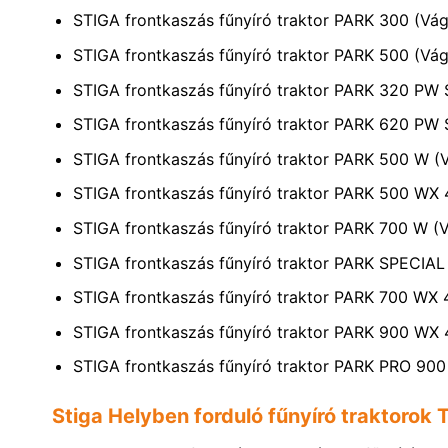
STIGA frontkaszás fűnyíró traktor PARK 300 (Vág
STIGA frontkaszás fűnyíró traktor PARK 500 (Vág
STIGA frontkaszás fűnyíró traktor PARK 320 PW 
STIGA frontkaszás fűnyíró traktor PARK 620 PW 
STIGA frontkaszás fűnyíró traktor PARK 500 W (V
STIGA frontkaszás fűnyíró traktor PARK 500 WX 
STIGA frontkaszás fűnyíró traktor PARK 700 W (V
STIGA frontkaszás fűnyíró traktor PARK SPECIA
STIGA frontkaszás fűnyíró traktor PARK 700 WX 
STIGA frontkaszás fűnyíró traktor PARK 900 WX 
STIGA frontkaszás fűnyíró traktor PARK PRO 90
Stiga Helyben forduló fűnyíró traktorok