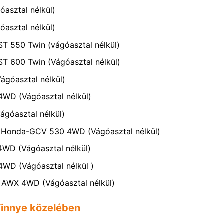
óasztal nélkül)
óasztal nélkül)
ST 550 Twin (vágóasztal nélkül)
ST 600 Twin (Vágóasztal nélkül)
ágóasztal nélkül)
4WD (Vágóasztal nélkül)
ágóasztal nélkül)
L Honda-GCV 530 4WD (Vágóasztal nélkül)
4WD (Vágóasztal nélkül)
4WD (Vágóasztal nélkül )
0 AWX 4WD (Vágóasztal nélkül)
 Tinnye közelében