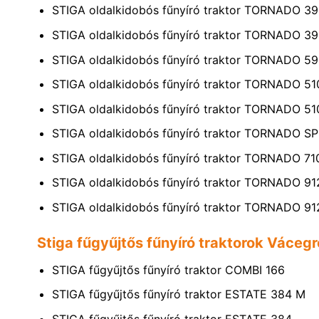
STIGA oldalkidobós fűnyíró traktor TORNADO 3
STIGA oldalkidobós fűnyíró traktor TORNADO 3
STIGA oldalkidobós fűnyíró traktor TORNADO 5
STIGA oldalkidobós fűnyíró traktor TORNADO 51
STIGA oldalkidobós fűnyíró traktor TORNADO 5
STIGA oldalkidobós fűnyíró traktor TORNADO 
STIGA oldalkidobós fűnyíró traktor TORNADO 7
STIGA oldalkidobós fűnyíró traktor TORNADO 91
STIGA oldalkidobós fűnyíró traktor TORNADO 9
Stiga fűgyűjtős fűnyíró traktorok Váceg
STIGA fűgyűjtős fűnyíró traktor COMBI 166
STIGA fűgyűjtős fűnyíró traktor ESTATE 384 M