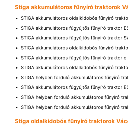
Stiga akkumulátoros fűnyíró traktorok 
STIGA akkumulátoros oldalkidobós fűnyíró tra
STIGA akkumulátoros fűgyűjtős fűnyíró traktor 
STIGA akkumulátoros fűgyűjtős fűnyíró traktor 
STIGA akkumulátoros oldalkidobós fűnyíró tra
STIGA akkumulátoros fűgyűjtős fűnyíró traktor e
STIGA akkumulátoros oldalkidobós fűnyíró trak
STIGA helyben forduló akkumulátoros fűnyíró tr
STIGA akkumulátoros fűgyűjtős fűnyíró traktor 
STIGA helyben forduló akkumulátoros fűnyíró tr
STIGA helyben forduló akkumulátoros fűnyíró tr
Stiga oldalkidobós fűnyíró traktorok Vá