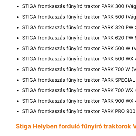
STIGA frontkaszás fűnyíró traktor PARK 300 (Vág
STIGA frontkaszás fűnyíró traktor PARK 500 (Vág
STIGA frontkaszás fűnyíró traktor PARK 320 PW 
STIGA frontkaszás fűnyíró traktor PARK 620 PW 
STIGA frontkaszás fűnyíró traktor PARK 500 W (V
STIGA frontkaszás fűnyíró traktor PARK 500 WX 
STIGA frontkaszás fűnyíró traktor PARK 700 W (V
STIGA frontkaszás fűnyíró traktor PARK SPECIA
STIGA frontkaszás fűnyíró traktor PARK 700 WX 
STIGA frontkaszás fűnyíró traktor PARK 900 WX 
STIGA frontkaszás fűnyíró traktor PARK PRO 90
Stiga Helyben forduló fűnyíró traktorok