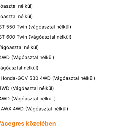
óasztal nélkül)
óasztal nélkül)
ST 550 Twin (vágóasztal nélkül)
ST 600 Twin (Vágóasztal nélkül)
ágóasztal nélkül)
4WD (Vágóasztal nélkül)
ágóasztal nélkül)
L Honda-GCV 530 4WD (Vágóasztal nélkül)
4WD (Vágóasztal nélkül)
4WD (Vágóasztal nélkül )
0 AWX 4WD (Vágóasztal nélkül)
 Vácegres közelében