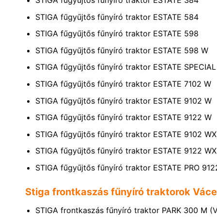
STIGA fűgyűjtős fűnyíró traktor ESTATE 384
STIGA fűgyűjtős fűnyíró traktor ESTATE 584
STIGA fűgyűjtős fűnyíró traktor ESTATE 598
STIGA fűgyűjtős fűnyíró traktor ESTATE 598 W
STIGA fűgyűjtős fűnyíró traktor ESTATE SPECI
STIGA fűgyűjtős fűnyíró traktor ESTATE 7102 W
STIGA fűgyűjtős fűnyíró traktor ESTATE 9102 W
STIGA fűgyűjtős fűnyíró traktor ESTATE 9122 W
STIGA fűgyűjtős fűnyíró traktor ESTATE 9102 W
STIGA fűgyűjtős fűnyíró traktor ESTATE 9122 W
STIGA fűgyűjtős fűnyíró traktor ESTATE PRO 
Stiga frontkaszás fűnyíró traktorok Vác
STIGA frontkaszás fűnyíró traktor PARK 300 M (V