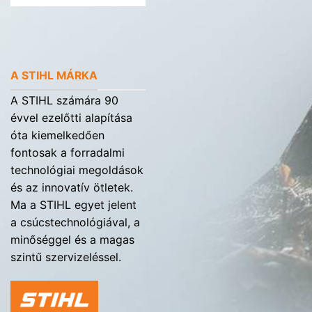
A STIHL MÁRKA
A STIHL számára 90
évvel ezelőtti alapítása
óta kiemelkedően
fontosak a forradalmi
technológiai megoldások
és az innovatív ötletek.
Ma a STIHL egyet jelent
a csúcstechnológiával, a
minőséggel és a magas
szintű szervizeléssel.