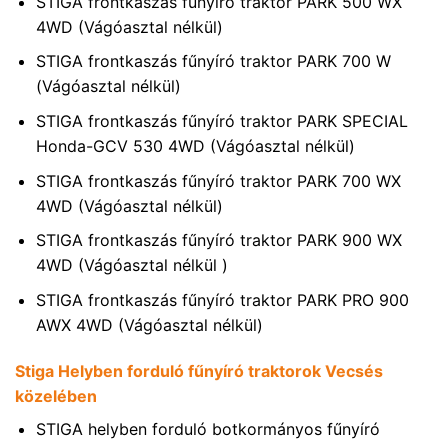
STIGA frontkaszás fűnyíró traktor PARK 500 WX
4WD (Vágóasztal nélkül)
STIGA frontkaszás fűnyíró traktor PARK 700 W
(Vágóasztal nélkül)
STIGA frontkaszás fűnyíró traktor PARK SPECIAL
Honda-GCV 530 4WD (Vágóasztal nélkül)
STIGA frontkaszás fűnyíró traktor PARK 700 WX
4WD (Vágóasztal nélkül)
STIGA frontkaszás fűnyíró traktor PARK 900 WX
4WD (Vágóasztal nélkül )
STIGA frontkaszás fűnyíró traktor PARK PRO 900
AWX 4WD (Vágóasztal nélkül)
Stiga Helyben forduló fűnyíró traktorok Vecsés
közelében
STIGA helyben forduló botkormányos fűnyíró