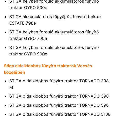
STIGA helyben forduló akkumulátoros fűnyíró
traktor GYRO 500e
STIGA akkumulátoros fűgyűjtős fűnyíró traktor
ESTATE 798e
STIGA helyben forduló akkumulátoros fűnyíró
traktor GYRO 700e
STIGA helyben forduló akkumulátoros fűnyíró
traktor GYRO 900e
Stiga oldalkidobós fűnyíró traktorok Vecsés
közelében
STIGA oldalkidobós fűnyíró traktor TORNADO 398
M
STIGA oldalkidobós fűnyíró traktor TORNADO 398
STIGA oldalkidobós fűnyíró traktor TORNADO 598
STIGA oldalkidobós fűnyíró traktor TORNADO 5108