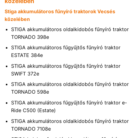
közelében
Stiga akkumulátoros fűnyíró traktorok Vecsés
közelében
STIGA akkumulátoros oldalkidobós fűnyíró traktor
TORNADO 398e
STIGA akkumulátoros fűgyűjtős fűnyíró traktor
ESTATE 384e
STIGA akkumulátoros fűgyűjtős fűnyíró traktor
SWIFT 372e
STIGA akkumulátoros oldalkidobós fűnyíró traktor
TORNADO 598e
STIGA akkumulátoros fűgyűjtős fűnyíró traktor e-
Ride C500 (Estate)
STIGA akkumulátoros oldalkidobós fűnyíró traktor
TORNADO 7108e