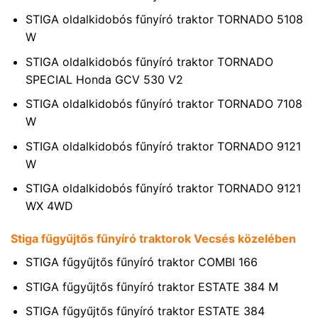
STIGA oldalkidobós fűnyíró traktor TORNADO 5108
W
STIGA oldalkidobós fűnyíró traktor TORNADO
SPECIAL Honda GCV 530 V2
STIGA oldalkidobós fűnyíró traktor TORNADO 7108
W
STIGA oldalkidobós fűnyíró traktor TORNADO 9121
W
STIGA oldalkidobós fűnyíró traktor TORNADO 9121
WX 4WD
Stiga fűgyűjtős fűnyíró traktorok Vecsés közelében
STIGA fűgyűjtős fűnyíró traktor COMBI 166
STIGA fűgyűjtős fűnyíró traktor ESTATE 384 M
STIGA fűgyűjtős fűnyíró traktor ESTATE 384