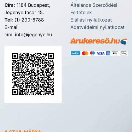
Cím:
1184 Budapest,
Általános Szerződési
Jegenye fasor 15.
Feltételek
Tel:
(1) 290-6788
Elállási nyilatkozat
E-mail
Adatvédelmi nyilatkozat
cím: info@jegenye.hu