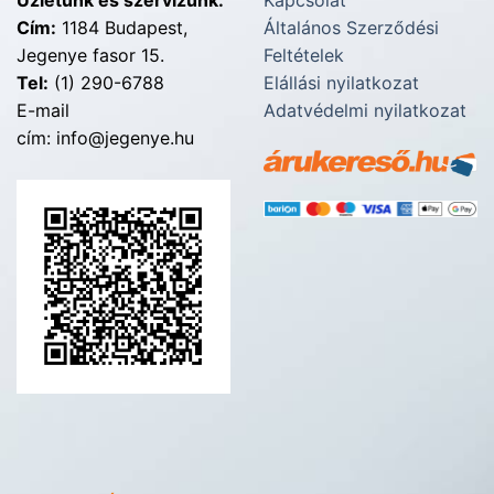
Üzletünk és szervizünk:
Kapcsolat
Cím:
1184 Budapest,
Általános Szerződési
Jegenye fasor 15.
Feltételek
Tel:
(1) 290-6788
Elállási nyilatkozat
E-mail
Adatvédelmi nyilatkozat
cím: info@jegenye.hu