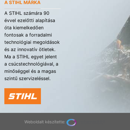
A STIHL MÁRKA
A STIHL számára 90
évvel ezelőtti alapítása
óta kiemelkedően
fontosak a forradalmi
technológiai megoldások
és az innovatív ötletek.
Ma a STIHL egyet jelent
a csúcstechnológiával, a
minőséggel és a magas
szintű szervizeléssel.
Weboldalt készítette: