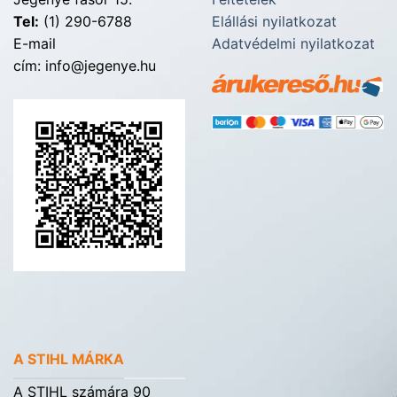
Tel:
(1) 290-6788
Elállási nyilatkozat
E-mail
Adatvédelmi nyilatkozat
cím: info@jegenye.hu
A STIHL MÁRKA
A STIHL számára 90