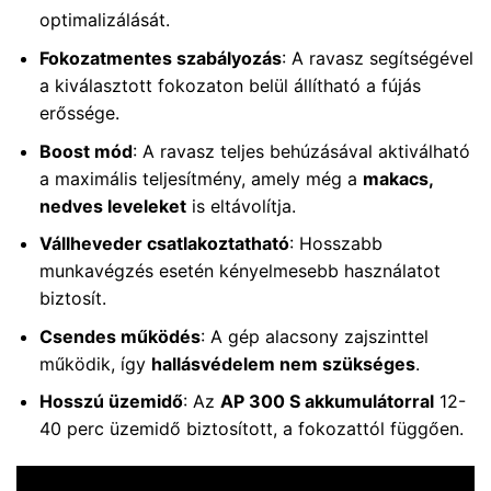
optimalizálását.
Fokozatmentes szabályozás
: A ravasz segítségével
a kiválasztott fokozaton belül állítható a fújás
erőssége.
Boost mód
: A ravasz teljes behúzásával aktiválható
a maximális teljesítmény, amely még a
makacs,
nedves leveleket
is eltávolítja.
Vállheveder csatlakoztatható
: Hosszabb
munkavégzés esetén kényelmesebb használatot
biztosít.
Csendes működés
: A gép alacsony zajszinttel
működik, így
hallásvédelem nem szükséges
.
Hosszú üzemidő
: Az
AP 300 S akkumulátorral
12-
40 perc üzemidő biztosított, a fokozattól függően.