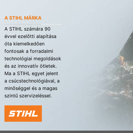
A STIHL MÁRKA
A STIHL számára 90
évvel ezelőtti alapítása
óta kiemelkedően
fontosak a forradalmi
technológiai megoldások
és az innovatív ötletek.
Ma a STIHL egyet jelent
a csúcstechnológiával, a
minőséggel és a magas
szintű szervizeléssel.