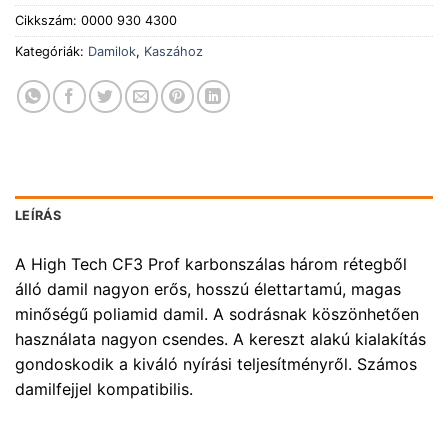
Cikkszám:
0000 930 4300
Kategóriák:
Damilok
,
Kaszához
LEÍRÁS
A High Tech CF3 Prof karbonszálas három rétegből
álló damil nagyon erős, hosszú élettartamú, magas
minőségű poliamid damil. A sodrásnak köszönhetően
használata nagyon csendes. A kereszt alakú kialakítás
gondoskodik a kiváló nyírási teljesítményről. Számos
damilfejjel kompatibilis.