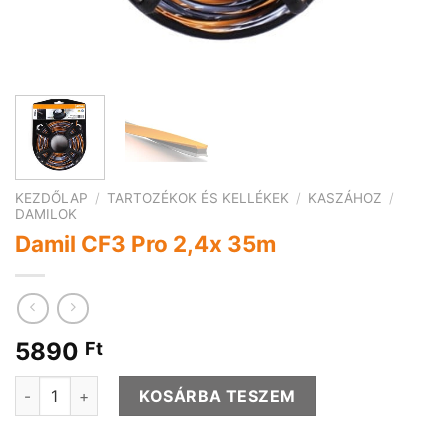
KEZDŐLAP
/
TARTOZÉKOK ÉS KELLÉKEK
/
KASZÁHOZ
/
DAMILOK
Damil CF3 Pro 2,4x 35m
5890
Ft
Damil CF3 Pro 2,4x 35m mennyiség
KOSÁRBA TESZEM