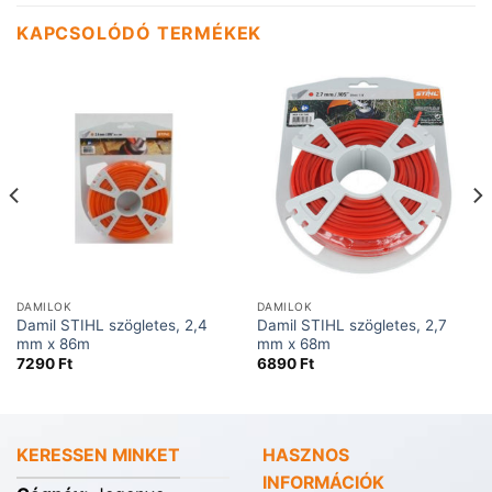
KAPCSOLÓDÓ TERMÉKEK
DAMILOK
DAMILOK
Damil STIHL szögletes, 2,4
Damil STIHL szögletes, 2,7
mm x 86m
mm x 68m
7290
Ft
6890
Ft
KERESSEN MINKET
HASZNOS
INFORMÁCIÓK