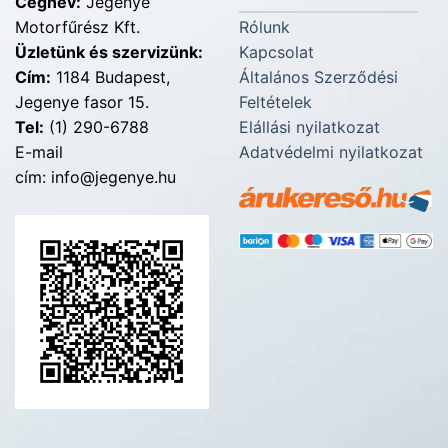
Cégnév:
Jegenye
Motorfűrész Kft.
Rólunk
Üzletünk és szervizünk:
Kapcsolat
Cím:
1184 Budapest,
Általános Szerződési
Jegenye fasor 15.
Feltételek
Tel:
(1) 290-6788
Elállási nyilatkozat
E-mail
Adatvédelmi nyilatkozat
cím: info@jegenye.hu