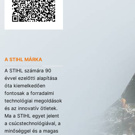
A STIHL MÁRKA
A STIHL számára 90
évvel ezelőtti alapítása
óta kiemelkedően
fontosak a forradalmi
technológiai megoldások
és az innovatív ötletek.
Ma a STIHL egyet jelent
a csúcstechnológiával, a
minőséggel és a magas