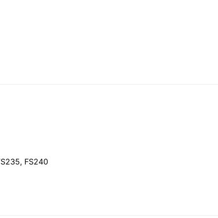
 FS235, FS240