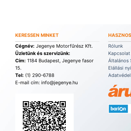
KERESSEN MINKET
HASZNOS
Cégnév:
Jegenye Motorfűrész Kft.
Rólunk
Üzletünk és szervizünk:
Kapcsolat
Cím:
1184 Budapest, Jegenye fasor
Általános 
15.
Elállási ny
Tel:
(1) 290-6788
Adatvédel
E-mail cím: info@jegenye.hu