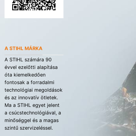
A STIHL MÁRKA
A STIHL számára 90
évvel ezelőtti alapítása
óta kiemelkedően
fontosak a forradalmi
technológiai megoldások
és az innovatív ötletek.
Ma a STIHL egyet jelent
a csúcstechnológiával, a
minőséggel és a magas
szintű szervizeléssel.