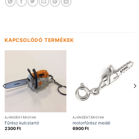
KAPCSOLÓDÓ TERMÉKEK
AJÁNDÉKTÁRGYAK
AJÁNDÉKTÁRGYAK
Fűrész kulcstartó
motorfűrész medál
2300
Ft
6900
Ft