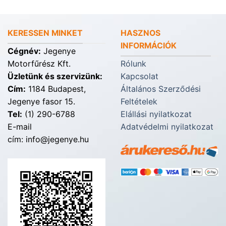
KERESSEN MINKET
HASZNOS
INFORMÁCIÓK
Cégnév:
Jegenye
Motorfűrész Kft.
Rólunk
Üzletünk és szervizünk:
Kapcsolat
Cím:
1184 Budapest,
Általános Szerződési
Jegenye fasor 15.
Feltételek
Tel:
(1) 290-6788
Elállási nyilatkozat
E-mail
Adatvédelmi nyilatkozat
cím: info@jegenye.hu