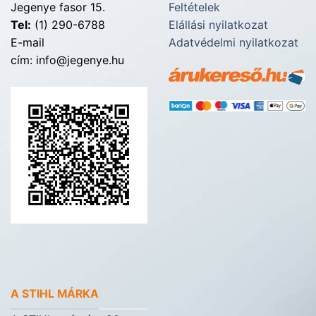
Jegenye fasor 15.
Feltételek
Tel:
(1) 290-6788
Elállási nyilatkozat
E-mail
Adatvédelmi nyilatkozat
cím: info@jegenye.hu
A STIHL MÁRKA