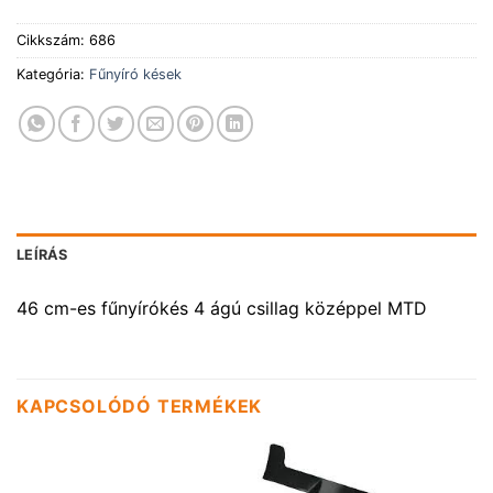
Cikkszám:
686
Kategória:
Fűnyíró kések
LEÍRÁS
46 cm-es fűnyírókés 4 ágú csillag középpel MTD
KAPCSOLÓDÓ TERMÉKEK