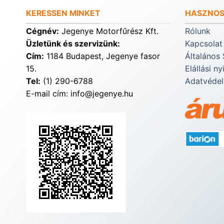
KERESSEN MINKET
HASZNOS
Cégnév:
Jegenye Motorfűrész Kft.
Rólunk
Üzletünk és szervizünk:
Kapcsolat
Cím:
1184 Budapest, Jegenye fasor
Általános 
15.
Elállási ny
Tel:
(1) 290-6788
Adatvédel
E-mail cím: info@jegenye.hu