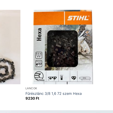
LÁNCOK
Fűrészlánc 3/8 1,6 72 szem Hexa
9230
Ft