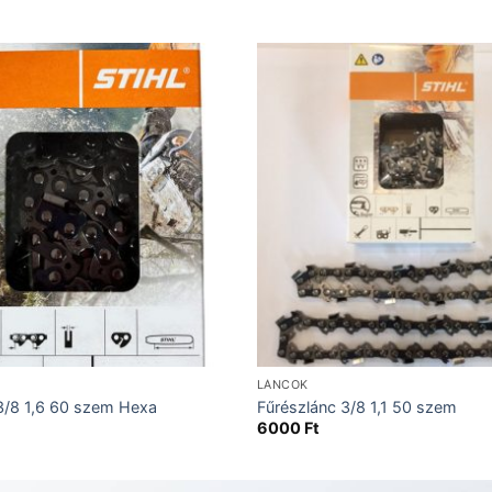
LÁNCOK
3/8 1,6 60 szem Hexa
Fűrészlánc 3/8 1,1 50 szem
6000
Ft