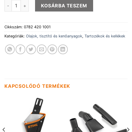
Gyantaoldó spray 50ml mennyiség
KOSÁRBA TESZEM
Cikkszám:
0782 420 1001
Kategóriák:
Olajok, tisztító és kenőanyagok
,
Tartozékok és kellékek
KAPCSOLÓDÓ TERMÉKEK