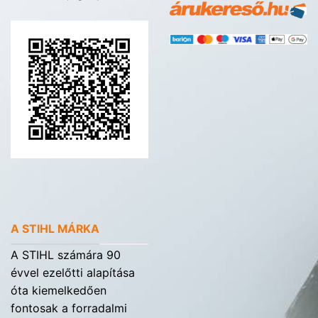
A STIHL MÁRKA
A STIHL számára 90
évvel ezelőtti alapítása
óta kiemelkedően
fontosak a forradalmi