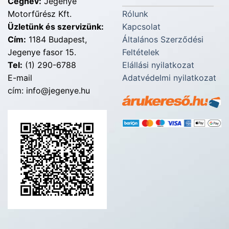
Cégnév:
Jegenye
Motorfűrész Kft.
Rólunk
Üzletünk és szervizünk:
Kapcsolat
Cím:
1184 Budapest,
Általános Szerződési
Jegenye fasor 15.
Feltételek
Tel:
(1) 290-6788
Elállási nyilatkozat
E-mail
Adatvédelmi nyilatkozat
cím: info@jegenye.hu