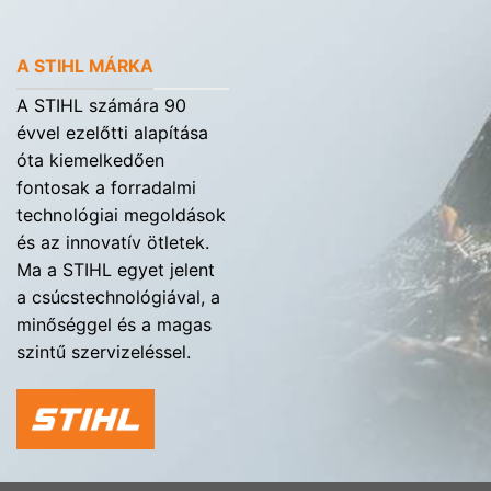
A STIHL MÁRKA
A STIHL számára 90
évvel ezelőtti alapítása
óta kiemelkedően
fontosak a forradalmi
technológiai megoldások
és az innovatív ötletek.
Ma a STIHL egyet jelent
a csúcstechnológiával, a
minőséggel és a magas
szintű szervizeléssel.