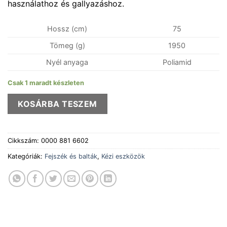
használathoz és gallyazáshoz.
Hossz (cm)
75
Tömeg (g)
1950
Nyél anyaga
Poliamid
Csak 1 maradt készleten
KOSÁRBA TESZEM
Cikkszám:
0000 881 6602
Kategóriák:
Fejszék és balták
,
Kézi eszközök