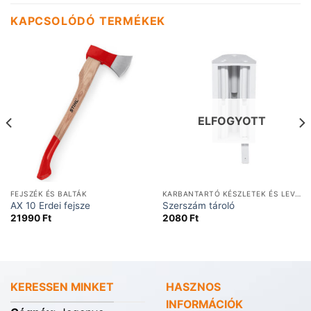
KAPCSOLÓDÓ TERMÉKEK
ELFOGYOTT
FEJSZÉK ÉS BALTÁK
KARBANTARTÓ KÉSZLETEK ÉS LEVEGŐSZŰRŐK
AX 10 Erdei fejsze
Szerszám tároló
21990
Ft
2080
Ft
KERESSEN MINKET
HASZNOS
INFORMÁCIÓK