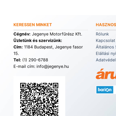
KERESSEN MINKET
HASZNOS
Cégnév:
Jegenye Motorfűrész Kft.
Rólunk
Üzletünk és szervizünk:
Kapcsolat
Cím:
1184 Budapest, Jegenye fasor
Általános 
15.
Elállási ny
Tel:
(1) 290-6788
Adatvédel
E-mail cím: info@jegenye.hu