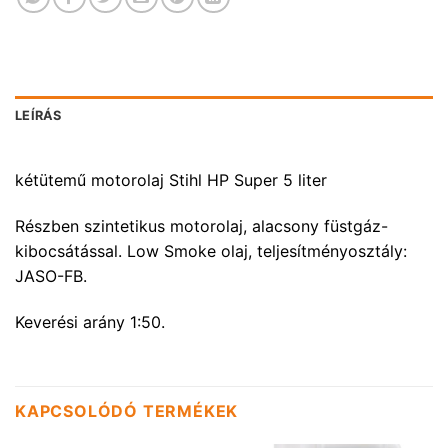
LEÍRÁS
kétütemű motorolaj Stihl HP Super 5 liter
Részben szintetikus motorolaj, alacsony füstgáz-
kibocsátással. Low Smoke olaj, teljesítményosztály:
JASO-FB.
Keverési arány 1:50.
KAPCSOLÓDÓ TERMÉKEK