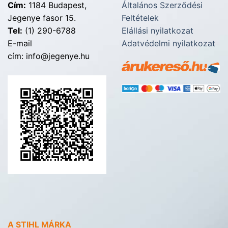
Cím:
1184 Budapest,
Általános Szerződési
Jegenye fasor 15.
Feltételek
Tel:
(1) 290-6788
Elállási nyilatkozat
E-mail
Adatvédelmi nyilatkozat
cím: info@jegenye.hu
A STIHL MÁRKA