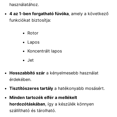
használatához.
4 az 1-ben forgatható fúvóka
, amely a következő
funkciókat biztosítja:
Rotor
Lapos
Koncentrált lapos
Jet
Hosszabbító szár
a kényelmesebb használat
érdekében.
Tisztítószeres tartály
a hatékonyabb mosásért.
Minden tartozék elfér a mellékelt
hordozótáskában
, így a készülék könnyen
szállítható és tárolható.