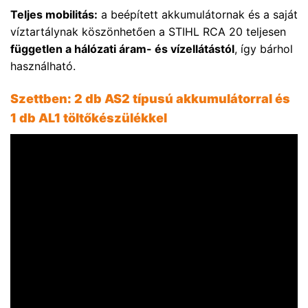
Teljes mobilitás:
a beépített akkumulátornak és a saját
víztartálynak köszönhetően a STIHL RCA 20 teljesen
független a hálózati áram- és vízellátástól
, így bárhol
használható.
Szettben: 2 db AS2 típusú akkumulátorral és
1 db AL1 töltőkészülékkel