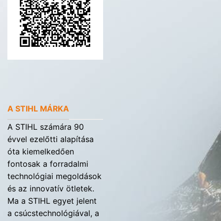
A STIHL MÁRKA
A STIHL számára 90
évvel ezelőtti alapítása
óta kiemelkedően
fontosak a forradalmi
technológiai megoldások
és az innovatív ötletek.
Ma a STIHL egyet jelent
a csúcstechnológiával, a