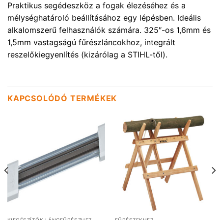
Praktikus segédeszköz a fogak élezéséhez és a
mélységhatároló beállításához egy lépésben. Ideális
alkalomszerű felhasználók számára. 325″-os 1,6mm és
1,5mm vastagságú fűrészláncokhoz, integrált
reszelőkiegyenlítés (kizárólag a STIHL-től).
KAPCSOLÓDÓ TERMÉKEK