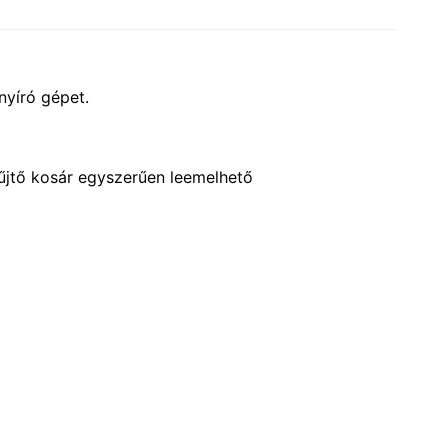
nyíró gépet.
yűjtő kosár egyszerűen leemelhető