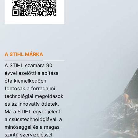
A STIHL MÁRKA
A STIHL számára 90
évvel ezelőtti alapítása
óta kiemelkedően
fontosak a forradalmi
technológiai megoldások
és az innovatív ötletek.
Ma a STIHL egyet jelent
a csúcstechnológiával, a
minőséggel és a magas
szintű szervizeléssel.