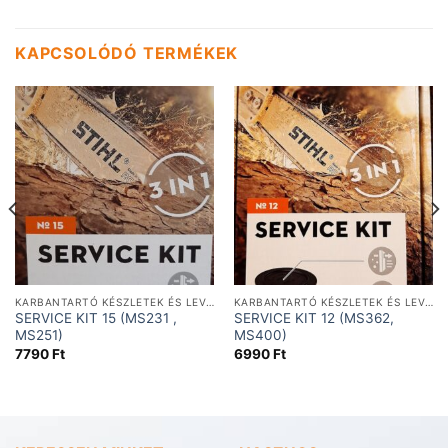
KAPCSOLÓDÓ TERMÉKEK
KARBANTARTÓ KÉSZLETEK ÉS LEVEGŐSZŰRŐK
KARBANTARTÓ KÉSZLETEK ÉS LEVEGŐSZŰRŐK
SERVICE KIT 15 (MS231 ,
SERVICE KIT 12 (MS362,
MS251)
MS400)
7790
Ft
6990
Ft