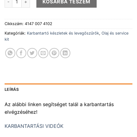
KOSÁRBA TESZEM
Cikkszám:
4147 007 4102
Kategóriák:
Karbantartó készletek és levegőszűrők
,
Olaj és service
kit
LEÍRÁS
Az alábbi linken segítséget talál a karbantartás
elvégzéséhez!
KARBANTARTÁSI VIDEÓK