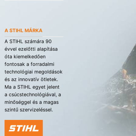
A STIHL MÁRKA
A STIHL számára 90
évvel ezelőtti alapítása
óta kiemelkedően
fontosak a forradalmi
technológiai megoldások
és az innovatív ötletek.
Ma a STIHL egyet jelent
a csúcstechnológiával, a
minőséggel és a magas
szintű szervizeléssel.