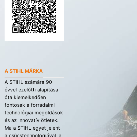
A STIHL MÁRKA
A STIHL számára 90
évvel ezelőtti alapítása
óta kiemelkedően
fontosak a forradalmi
technológiai megoldások
és az innovatív ötletek.
Ma a STIHL egyet jelent
a csúcstechnológiával, a