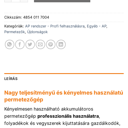
Cikkszám:
4854 011 7004
Kategóriák:
AP rendszer - Profi felhasználásra
,
Egyéb - AP
,
Permetezők
,
Újdonságok
LEÍRÁS
Nagy teljesítményű és kényelmes használatú
permetezőgép
Kényelmesen használható akkumulátoros
permetezőgép
professzionális használatra
,
folyadékok és vegyszerek kijuttatására gazdálkodók,