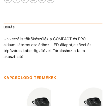
LEÍRÁS
Univerzális töltőkészülék a COMPACT és PRO
akkumulátoros családhoz. LED állapotjelzővel és
tépőzáras kábelrögzítővel. Tároláshoz a falra
akasztható.
KAPCSOLÓDÓ TERMÉKEK