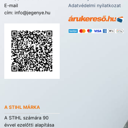
E-mail
Adatvédelmi nyilatkozat
cím: info@jegenye.hu
A STIHL MÁRKA
A STIHL számára 90
évvel ezelőtti alapítása