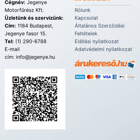
Cégnév:
Jegenye
Motorfűrész Kft.
Rólunk
Üzletünk és szervizünk:
Kapcsolat
Cím:
1184 Budapest,
Általános Szerződési
Jegenye fasor 15.
Feltételek
Tel:
(1) 290-6788
Elállási nyilatkozat
E-mail
Adatvédelmi nyilatkozat
cím: info@jegenye.hu