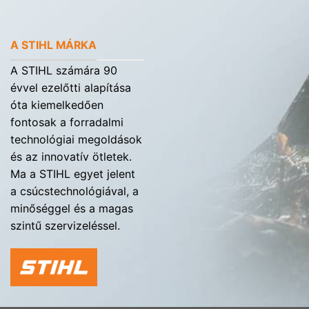
A STIHL MÁRKA
A STIHL számára 90
évvel ezelőtti alapítása
óta kiemelkedően
fontosak a forradalmi
technológiai megoldások
és az innovatív ötletek.
Ma a STIHL egyet jelent
a csúcstechnológiával, a
minőséggel és a magas
szintű szervizeléssel.