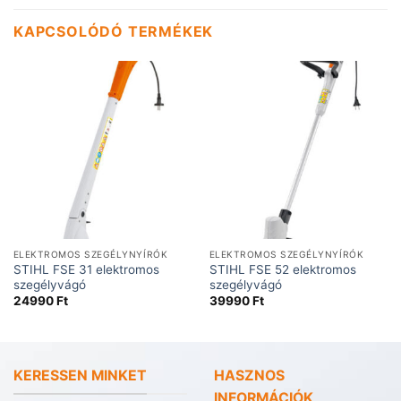
KAPCSOLÓDÓ TERMÉKEK
ELEKTROMOS SZEGÉLYNYÍRÓK
ELEKTROMOS SZEGÉLYNYÍRÓK
STIHL FSE 31 elektromos
STIHL FSE 52 elektromos
szegélyvágó
szegélyvágó
24990
Ft
39990
Ft
KERESSEN MINKET
HASZNOS
INFORMÁCIÓK