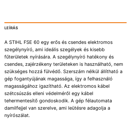
LEÍRÁS
A STIHL FSE 60 egy erős és csendes elektromos
szegélynyíró, ami ideális szegélyek és kisebb
fűterületek nyírására. A szegélynyíró hatékony és
csendes, zajérzékeny területeken is használható, nem
szükséges hozzá fülvédő. Szerszám nélkül állítható a
gép fogantyújának magassága, így a felhasználó
magasságához igazítható. Az elektromos kábel
szétcsúszás elleni védelméről egy kábel
tehermentesítő gondoskodik. A gép félautomata
damilfejjel van szerelve, ami leütésre adagolja a
nyírószálat.