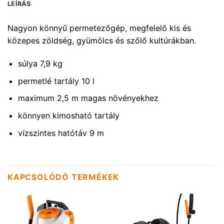
LEÍRÁS
Nagyon könnyű permetezőgép, megfelelő kis és
közepes zöldség, gyümölcs és szőlő kultúrákban.
súlya 7,9 kg
permetlé tartály 10 l
maximum 2,5 m magas növényekhez
könnyen kimosható tartály
vízszintes hatótáv 9 m
KAPCSOLÓDÓ TERMÉKEK