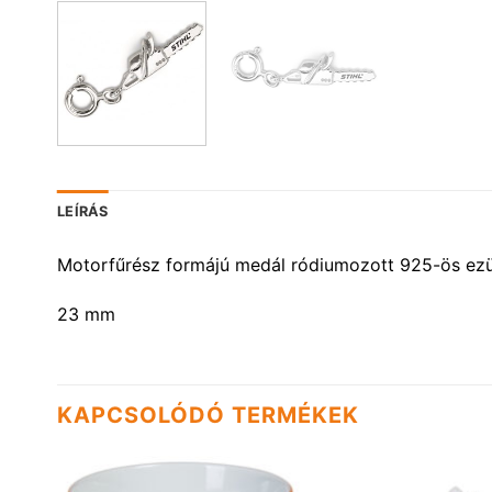
LEÍRÁS
Motorfűrész formájú medál ródiumozott 925-ös ezüs
23 mm
KAPCSOLÓDÓ TERMÉKEK