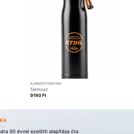
AJÁNDÉKTÁRGYAK
Termosz
9190
Ft
RKA
ra 90 évvel ezelőtti alapítása óta