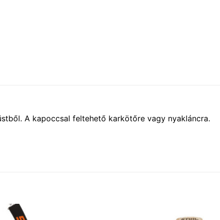
tből. A kapoccsal feltehető karkötőre vagy nyakláncra.