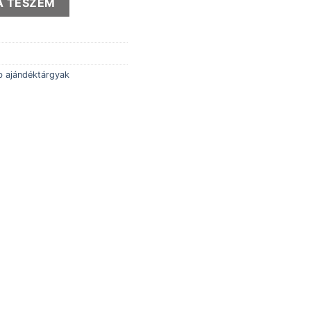
A TESZEM
 ajándéktárgyak