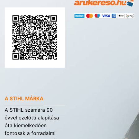
A STIHL MÁRKA
A STIHL számára 90
évvel ezelőtti alapítása
óta kiemelkedően
fontosak a forradalmi