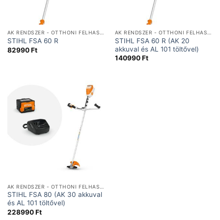
AK RENDSZER - OTTHONI FELHASZNÁLÁSRA
AK RENDSZER - OTTHONI FELHASZNÁLÁSRA
STIHL FSA 60 R (AK 20
STIHL FSA 60 R
akkuval és AL 101 töltővel)
82990
Ft
140990
Ft
AK RENDSZER - OTTHONI FELHASZNÁLÁSRA
STIHL FSA 80 (AK 30 akkuval
és AL 101 töltővel)
228990
Ft