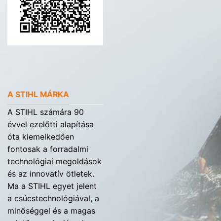
A STIHL MÁRKA
A STIHL számára 90
évvel ezelőtti alapítása
óta kiemelkedően
fontosak a forradalmi
technológiai megoldások
és az innovatív ötletek.
Ma a STIHL egyet jelent
a csúcstechnológiával, a
minőséggel és a magas