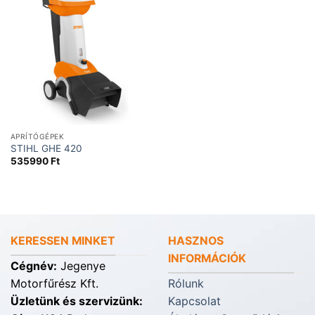
APRÍTÓGÉPEK
STIHL GHE 420
535990
Ft
KERESSEN MINKET
HASZNOS
INFORMÁCIÓK
Cégnév:
Jegenye
Motorfűrész Kft.
Rólunk
Üzletünk és szervizünk:
Kapcsolat