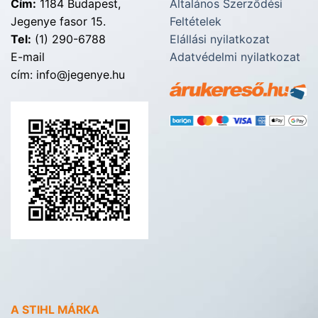
Cím:
1184 Budapest,
Általános Szerződési
Jegenye fasor 15.
Feltételek
Tel:
(1) 290-6788
Elállási nyilatkozat
E-mail
Adatvédelmi nyilatkozat
cím: info@jegenye.hu
A STIHL MÁRKA