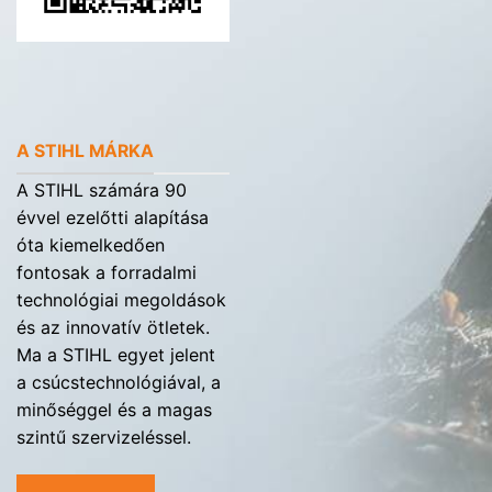
A STIHL MÁRKA
A STIHL számára 90
évvel ezelőtti alapítása
óta kiemelkedően
fontosak a forradalmi
technológiai megoldások
és az innovatív ötletek.
Ma a STIHL egyet jelent
a csúcstechnológiával, a
minőséggel és a magas
szintű szervizeléssel.