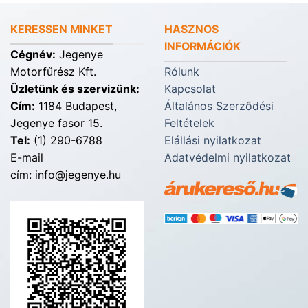
KERESSEN MINKET
HASZNOS
INFORMÁCIÓK
Cégnév:
Jegenye
Motorfűrész Kft.
Rólunk
Üzletünk és szervizünk:
Kapcsolat
Cím:
1184 Budapest,
Általános Szerződési
Jegenye fasor 15.
Feltételek
Tel:
(1) 290-6788
Elállási nyilatkozat
E-mail
Adatvédelmi nyilatkozat
cím: info@jegenye.hu