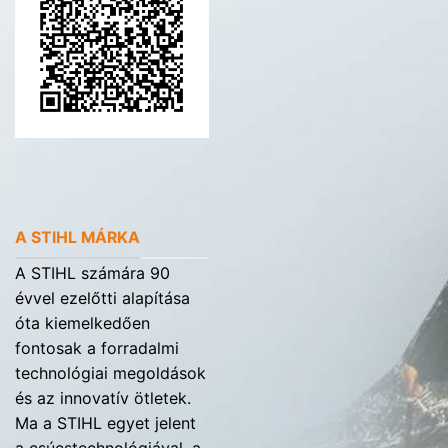
A STIHL MÁRKA
A STIHL számára 90
évvel ezelőtti alapítása
óta kiemelkedően
fontosak a forradalmi
technológiai megoldások
és az innovatív ötletek.
Ma a STIHL egyet jelent