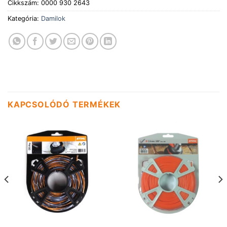
Cikkszám:
0000 930 2643
Kategória:
Damilok
KAPCSOLÓDÓ TERMÉKEK